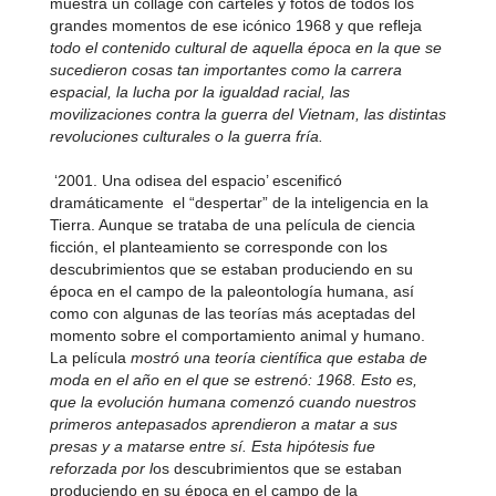
muestra un collage con carteles y fotos de todos los
grandes momentos de ese icónico 1968 y que refleja
todo el contenido cultural de aquella época en la que se
sucedieron cosas tan importantes como la carrera
espacial, la lucha por la igualdad racial, las
movilizaciones contra la guerra del Vietnam, las distintas
revoluciones culturales o la guerra fría.
‘2001. Una odisea del espacio’ escenificó
dramáticamente el “despertar” de la inteligencia en la
Tierra. Aunque se trataba de una película de ciencia
ficción, el planteamiento se corresponde con los
descubrimientos que se estaban produciendo en su
época en el campo de la paleontología humana, así
como con algunas de las teorías más aceptadas del
momento sobre el comportamiento animal y humano.
La película
mostró una teoría científica que estaba de
moda en el año en el que se estrenó: 1968. Esto es,
que la evolución humana comenzó cuando nuestros
primeros antepasados aprendieron a matar a sus
presas y a matarse entre sí. Esta hipótesis fue
reforzada por l
os descubrimientos que se estaban
produciendo en su época en el campo de la