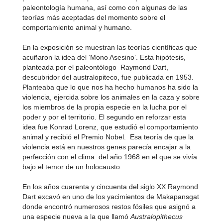
paleontología humana, así como con algunas de las
teorías más aceptadas del momento sobre el
comportamiento animal y humano.
En la exposición se muestran las teorías científicas que
acuñaron la idea del ‘Mono Asesino’. Esta hipótesis,
planteada por el paleontólogo Raymond Dart,
descubridor del australopiteco, fue publicada en 1953.
Planteaba que lo que nos ha hecho humanos ha sido la
violencia, ejercida sobre los animales en la caza y sobre
los miembros de la propia especie en la lucha por el
poder y por el territorio. El segundo en reforzar esta
idea fue Konrad Lorenz, que estudió el comportamiento
animal y recibió el Premio Nobel. Esa teoría de que la
violencia está en nuestros genes parecía encajar a la
perfección con el clima del año 1968 en el que se vivía
bajo el temor de un holocausto.
En los años cuarenta y cincuenta del siglo XX Raymond
Dart excavó en uno de los yacimientos de Makapansgat
donde encontró numerosos restos fósiles que asignó a
una especie nueva a la que llamó
Australopithecus