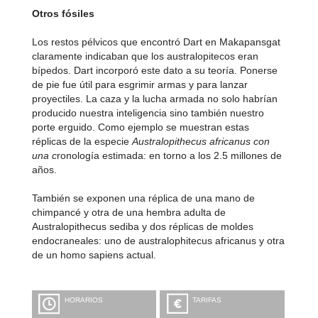
Otros fósiles
Los restos pélvicos que encontró Dart en Makapansgat
claramente indicaban que los australopitecos eran
bípedos. Dart incorporó este dato a su teoría. Ponerse
de pie fue útil para esgrimir armas y para lanzar
proyectiles. La caza y la lucha armada no solo habrían
producido nuestra inteligencia sino también nuestro
porte erguido. Como ejemplo se muestran estas
réplicas de la especie
Australopithecus africanus con
una c
ronología estimada: en torno a los 2.5 millones de
años.
También se exponen una réplica de una mano de
chimpancé y otra de una hembra adulta de
Australopithecus sediba y dos réplicas de moldes
endocraneales: uno de australophitecus africanus y otra
de un homo sapiens actual.
HORARIOS
TARIFAS