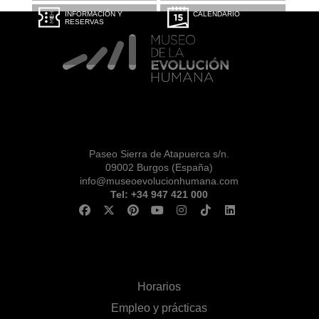
INFORMACIÓN Y
CALENDARIO
RESERVAS
Paseo Sierra de Atapuerca s/n.
09002 Burgos (España)
info@museoevolucionhumana.com
Tel: +34 947 421 000
Horarios
Empleo y prácticas