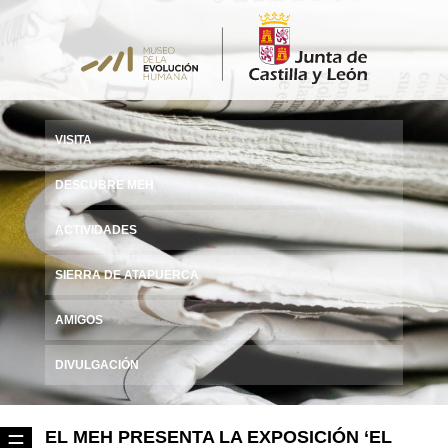
VISITA
DESCUBRE MEH
ACTIVIDADES
SIERRA DE ATAPUERCA
AMIGOS
DIVULGACIÓN
EL MEH PRESENTA LA EXPOSICIÓN ‘EL
☰