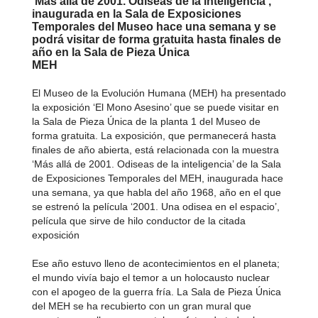
‘Más allá de 2001. Odiseas de la inteligencia’,
inaugurada en la Sala de Exposiciones
Temporales del Museo hace una semana y se
podrá visitar de forma gratuita hasta finales de
año en la Sala de Pieza Única
MEH
El Museo de la Evolución Humana (MEH) ha presentado
la exposición ‘El Mono Asesino’ que se puede visitar en
la Sala de Pieza Única de la planta 1 del Museo de
forma gratuita. La exposición, que permanecerá hasta
finales de año abierta, está relacionada con la muestra
‘Más allá de 2001. Odiseas de la inteligencia’ de la Sala
de Exposiciones Temporales del MEH, inaugurada hace
una semana, ya que habla del año 1968, año en el que
se estrenó la película ‘2001. Una odisea en el espacio’,
película que sirve de hilo conductor de la citada
exposición
Ese año estuvo lleno de acontecimientos en el planeta;
el mundo vivía bajo el temor a un holocausto nuclear
con el apogeo de la guerra fría. La Sala de Pieza Única
del MEH se ha recubierto con un gran mural que