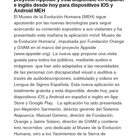
e inglés desde hoy para dispositivos IOS y
Android MEH
El Museo de la Evolución Humana (MEH) sigue
apostando por las nuevas tecnologías para seguir
acercando su contenido expositivo a sus visitantes y ha
presentado esta mañana la aplicación móvil ‘Museo de
la Evolución Humana’, impulsada por Fundación Orange
y GVAM en el marco del proyecto Áppside
(www.appside.org). La nueva app propone una visita
guiada para todos los públicos, mediante audios e
imágenes que han sido adaptados a las necesidades
de las personas con discapacidad visual o auditiva a
través de audiodescripciones, subtitulado y vídeos en
Lengua de Signos Española. Esta nueva aplicación es
totalmente gratuita y está disponible, desde hoy, para
dispositivos iOS y Android en español e inglés en App
Store y Google Play. La aplicación ha sido presentada
por Alejandro Sarmiento, director gerente del Sistema
Atapuerca, Manuel Gimeno, director de Fundación
Orange y Jaime Solano, director de GVAM y contiene
tres recorridos: uno dedicado al Museo de la Evolución
Humana, otro a los Yacimientos de la Sierra de