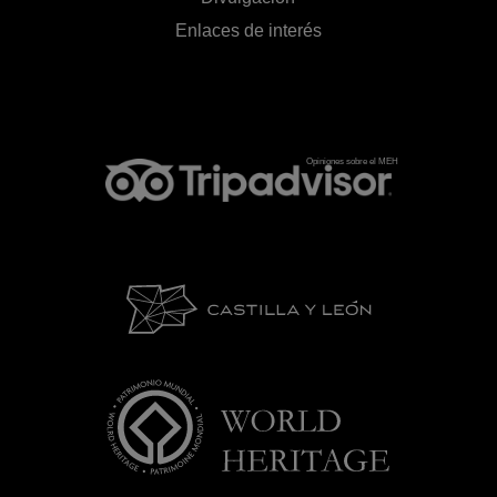
Enlaces de interés
Opiniones sobre el MEH