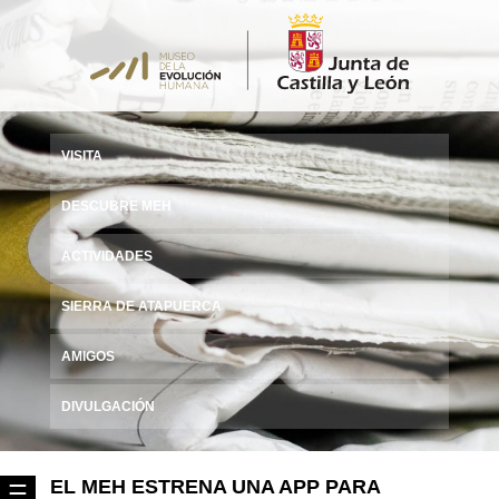
VISITA
DESCUBRE MEH
ACTIVIDADES
SIERRA DE ATAPUERCA
AMIGOS
DIVULGACIÓN
EL MEH ESTRENA UNA APP PARA
☰