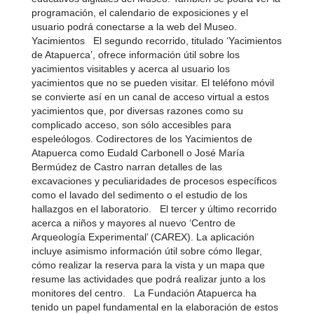
programación, el calendario de exposiciones y el
usuario podrá conectarse a la web del Museo.
Yacimientos El segundo recorrido, titulado ‘Yacimientos
de Atapuerca’, ofrece información útil sobre los
yacimientos visitables y acerca al usuario los
yacimientos que no se pueden visitar. El teléfono móvil
se convierte así en un canal de acceso virtual a estos
yacimientos que, por diversas razones como su
complicado acceso, son sólo accesibles para
espeleólogos. Codirectores de los Yacimientos de
Atapuerca como Eudald Carbonell o José María
Bermúdez de Castro narran detalles de las
excavaciones y peculiaridades de procesos específicos
como el lavado del sedimento o el estudio de los
hallazgos en el laboratorio. El tercer y último recorrido
acerca a niños y mayores al nuevo ‘Centro de
Arqueología Experimental’ (CAREX). La aplicación
incluye asimismo información útil sobre cómo llegar,
cómo realizar la reserva para la vista y un mapa que
resume las actividades que podrá realizar junto a los
monitores del centro. La Fundación Atapuerca ha
tenido un papel fundamental en la elaboración de estos