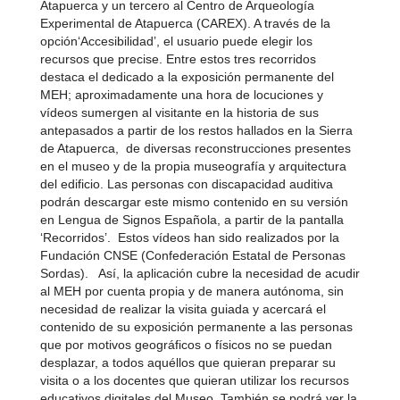
Atapuerca y un tercero al Centro de Arqueología
Experimental de Atapuerca (CAREX). A través de la
opción‘Accesibilidad’, el usuario puede elegir los
recursos que precise. Entre estos tres recorridos
destaca el dedicado a la exposición permanente del
MEH; aproximadamente una hora de locuciones y
vídeos sumergen al visitante en la historia de sus
antepasados a partir de los restos hallados en la Sierra
de Atapuerca, de diversas reconstrucciones presentes
en el museo y de la propia museografía y arquitectura
del edificio. Las personas con discapacidad auditiva
podrán descargar este mismo contenido en su versión
en Lengua de Signos Española, a partir de la pantalla
‘Recorridos’. Estos vídeos han sido realizados por la
Fundación CNSE (Confederación Estatal de Personas
Sordas). Así, la aplicación cubre la necesidad de acudir
al MEH por cuenta propia y de manera autónoma, sin
necesidad de realizar la visita guiada y acercará el
contenido de su exposición permanente a las personas
que por motivos geográficos o físicos no se puedan
desplazar, a todos aquéllos que quieran preparar su
visita o a los docentes que quieran utilizar los recursos
educativos digitales del Museo. También se podrá ver la