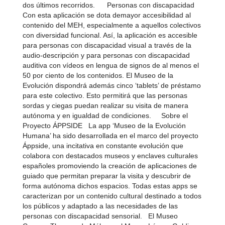
dos últimos recorridos. Personas con discapacidad
Con esta aplicación se dota demayor accesibilidad al
contenido del MEH, especialmente a aquellos colectivos
con diversidad funcional. Así, la aplicación es accesible
para personas con discapacidad visual a través de la
audio-descripción y para personas con discapacidad
auditiva con vídeos en lengua de signos de al menos el
50 por ciento de los contenidos. El Museo de la
Evolución dispondrá además cinco ‘tablets’ de préstamo
para este colectivo. Esto permitirá que las personas
sordas y ciegas puedan realizar su visita de manera
autónoma y en igualdad de condiciones. Sobre el
Proyecto ÁPPSIDE La app ‘Museo de la Evolución
Humana’ ha sido desarrollada en el marco del proyecto
Áppside, una incitativa en constante evolución que
colabora con destacados museos y enclaves culturales
españoles promoviendo la creación de aplicaciones de
guiado que permitan preparar la visita y descubrir de
forma autónoma dichos espacios. Todas estas apps se
caracterizan por un contenido cultural destinado a todos
los públicos y adaptado a las necesidades de las
personas con discapacidad sensorial. El Museo