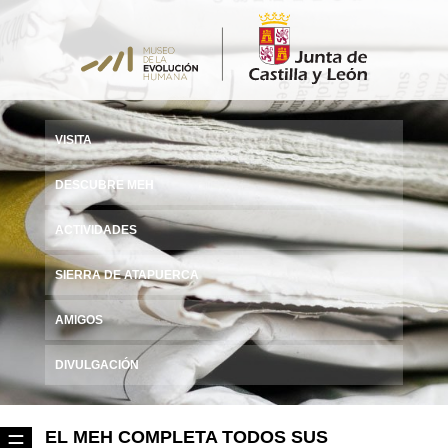
VISITA
DESCUBRE MEH
ACTIVIDADES
SIERRA DE ATAPUERCA
AMIGOS
DIVULGACIÓN
EL MEH COMPLETA TODOS SUS
☰