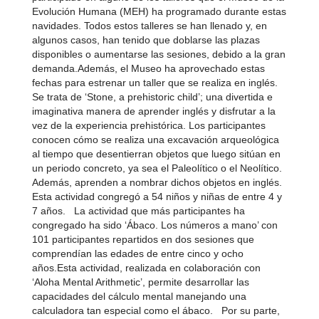
Evolución Humana (MEH) ha programado durante estas
navidades. Todos estos talleres se han llenado y, en
algunos casos, han tenido que doblarse las plazas
disponibles o aumentarse las sesiones, debido a la gran
demanda.Además, el Museo ha aprovechado estas
fechas para estrenar un taller que se realiza en inglés.
Se trata de ‘Stone, a prehistoric child’; una divertida e
imaginativa manera de aprender inglés y disfrutar a la
vez de la experiencia prehistórica. Los participantes
conocen cómo se realiza una excavación arqueológica
al tiempo que desentierran objetos que luego sitúan en
un periodo concreto, ya sea el Paleolítico o el Neolítico.
Además, aprenden a nombrar dichos objetos en inglés.
Esta actividad congregó a 54 niños y niñas de entre 4 y
7 años. La actividad que más participantes ha
congregado ha sido ‘Ábaco. Los números a mano’ con
101 participantes repartidos en dos sesiones que
comprendían las edades de entre cinco y ocho
años.Esta actividad, realizada en colaboración con
‘Aloha Mental Arithmetic’, permite desarrollar las
capacidades del cálculo mental manejando una
calculadora tan especial como el ábaco. Por su parte,