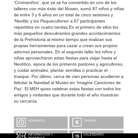
‘Cromaniños’, que ya se ha convertido en uno de los
talleres con más éxito del Museo, sumó 87 niños y niñas
de entre 3 y 6 años en un total de cinco sesiones y
‘Neolitic y los Pequecultores’ a 67 participantes
repartidos en cuatro tandas.En el primero de ellos los
más pequeños descubrenlos grandes acontecimientos
de la Prehistoria al mismo tiempo que realizan sus
propias herramientas para cazar o crean sus propios
adornos personales. En el segundo taller los niños y
niñas aprovecharon estas fiestas para viajar hasta el
Neolítico, época de los primeros pastores y agricultores,
y cuidar animales, plantar semillas o practicar el
trueque. Por último, cerca de cien personas acudieron a
felicitar la Navidad al Museo en ‘Imagine Canciones de
Paz’. El MEH quiso celebrar estas fiestas con todos los
amigos y visitantes que durante todo el año muestran
su cercanía.
HORARIOS
TARIFAS
INFORMACIÓN Y
CALENDARIO
RESERVAS