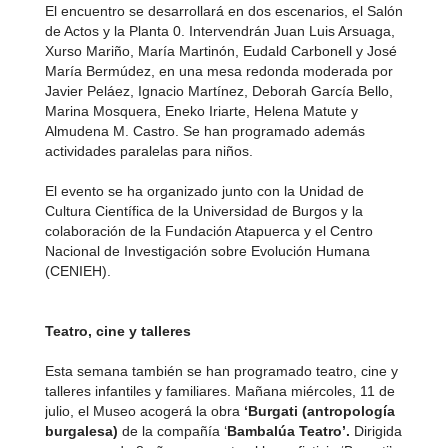
El encuentro se desarrollará en dos escenarios, el Salón
de Actos y la Planta 0. Intervendrán Juan Luis Arsuaga,
Xurso Mariño, María Martinón, Eudald Carbonell y José
María Bermúdez, en una mesa redonda moderada por
Javier Peláez, Ignacio Martínez, Deborah García Bello,
Marina Mosquera, Eneko Iriarte, Helena Matute y
Almudena M. Castro. Se han programado además
actividades paralelas para niños.
El evento se ha organizado junto con la Unidad de
Cultura Científica de la Universidad de Burgos y la
colaboración de la Fundación Atapuerca y el Centro
Nacional de Investigación sobre Evolución Humana
(CENIEH).
Teatro, cine y talleres
Esta semana también se han programado teatro, cine y
talleres infantiles y familiares. Mañana miércoles, 11 de
julio, el Museo acogerá la obra
‘Burgati (antropología
burgalesa)
de la compañía ‘
Bambalúa Teatro’.
Dirigida