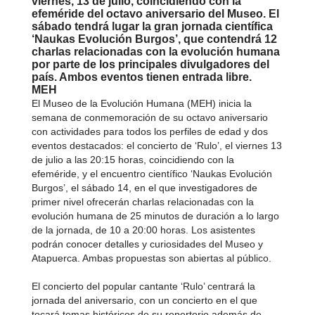
viernes, 13 de julio, coincidiendo con la
efeméride del octavo aniversario del Museo. El
sábado tendrá lugar la gran jornada científica
‘Naukas Evolución Burgos’, que contendrá 12
charlas relacionadas con la evolución humana
por parte de los principales divulgadores del
país. Ambos eventos tienen entrada libre.
MEH
El Museo de la Evolución Humana (MEH) inicia la
semana de conmemoración de su octavo aniversario
con actividades para todos los perfiles de edad y dos
eventos destacados: el concierto de ‘Rulo’, el viernes 13
de julio a las 20:15 horas, coincidiendo con la
efeméride, y el encuentro científico ‘Naukas Evolución
Burgos’, el sábado 14, en el que investigadores de
primer nivel ofrecerán charlas relacionadas con la
evolución humana de 25 minutos de duración a lo largo
de la jornada, de 10 a 20:00 horas. Los asistentes
podrán conocer detalles y curiosidades del Museo y
Atapuerca. Ambas propuestas son abiertas al público.
El concierto del popular cantante ‘Rulo’ centrará la
jornada del aniversario, con un concierto en el que
tocará temas históricos de su repertorio además de