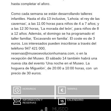
hasta completar el aforo.
Como cada semana se están desarrollando talleres
infantiles. Hasta el día 13 inclusive, ‘Lehoia: el rey de las
cavernas’, a las 11:00 horas para niños de 4 a 7 años; y
a las 12:30 horas, ‘La morada del león’, para niños de 8
a 12 años. Además, el domingo se ha programado el
taller familiar, ‘Excavando en familia’. El coste es de 3
euros. Los interesados pueden inscribirse a través del
teléfono 947 421 000​,
reservas@museoevolucionhumana.com, o en la
recepción del Museo. El sábado 14 también habrá una
nueva cita del evento ‘Una noche en el Museo. La
hoguera de Miguelón’, de 20:00 a 10:00 horas, con un
precio de 30 euros.
HORARIOS
TARIFAS
INFORMACIÓN Y
CALENDARIO
RESERVAS