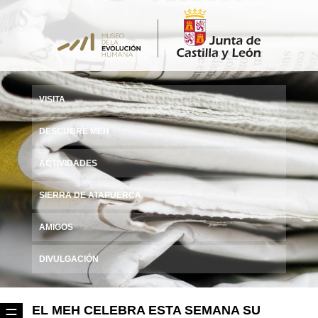
VISITA
DESCUBRE MEH
ACTIVIDADES
SIERRA DE ATAPUERCA
AMIGOS
DIVULGACIÓN
EL MEH CELEBRA ESTA SEMANA SU
☰