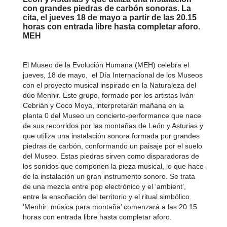
con grandes piedras de carbón sonoras. La
cita, el jueves 18 de mayo a partir de las 20.15
horas con entrada libre hasta completar aforo.
MEH
El Museo de la Evolución Humana (MEH) celebra el
jueves, 18 de mayo, el Día Internacional de los Museos
con el proyecto musical inspirado en la Naturaleza del
dúo Menhir. Este grupo, formado por los artistas Iván
Cebrián y Coco Moya, interpretarán mañana en la
planta 0 del Museo un concierto-performance que nace
de sus recorridos por las montañas de León y Asturias y
que utiliza una instalación sonora formada por grandes
piedras de carbón, conformando un paisaje por el suelo
del Museo. Estas piedras sirven como disparadoras de
los sonidos que componen la pieza musical, lo que hace
de la instalación un gran instrumento sonoro. Se trata
de una mezcla entre pop electrónico y el ‘ambient’,
entre la ensoñación del territorio y el ritual simbólico.
‘Menhir: música para montaña’ comenzará a las 20.15
horas con entrada libre hasta completar aforo.