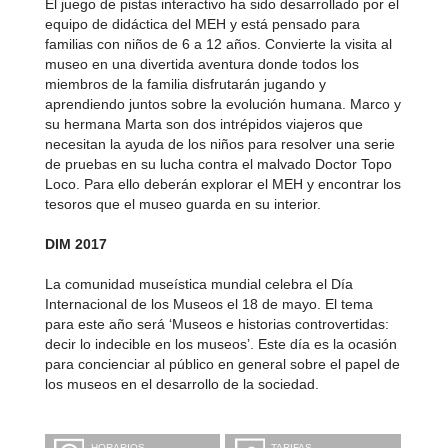
El juego de pistas interactivo ha sido desarrollado por el
equipo de didáctica del MEH y está pensado para
familias con niños de 6 a 12 años. Convierte la visita al
museo en una divertida aventura donde todos los
miembros de la familia disfrutarán jugando y
aprendiendo juntos sobre la evolución humana. Marco y
su hermana Marta son dos intrépidos viajeros que
necesitan la ayuda de los niños para resolver una serie
de pruebas en su lucha contra el malvado Doctor Topo
Loco. Para ello deberán explorar el MEH y encontrar los
tesoros que el museo guarda en su interior.
DIM 2017
La comunidad museística mundial celebra el Día
Internacional de los Museos el 18 de mayo. El tema
para este año será ‘Museos e historias controvertidas:
decir lo indecible en los museos’. Este día es la ocasión
para concienciar al público en general sobre el papel de
los museos en el desarrollo de la sociedad.
HORARIOS
TARIFAS