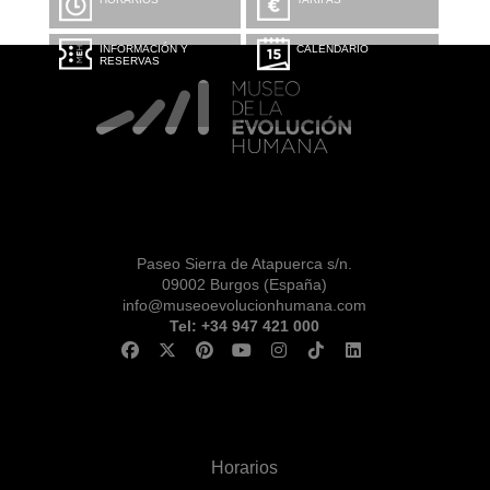
INFORMACIÓN Y
CALENDARIO
RESERVAS
Paseo Sierra de Atapuerca s/n.
09002 Burgos (España)
info@museoevolucionhumana.com
Tel: +34 947 421 000
Horarios