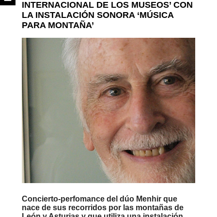
INTERNACIONAL DE LOS MUSEOS’ CON
LA INSTALACIÓN SONORA ‘MÚSICA
PARA MONTAÑA’
Concierto-perfomance del dúo Menhir que
nace de sus recorridos por las montañas de
León y Asturias y que utiliza una instalación