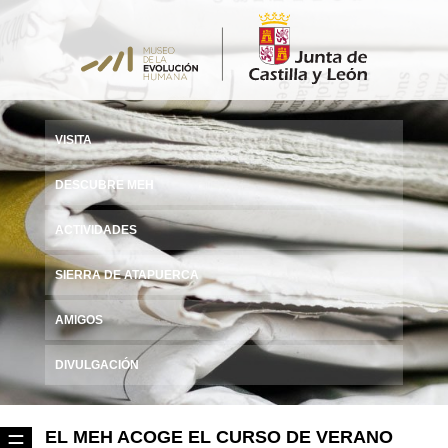
VISITA
DESCUBRE MEH
ACTIVIDADES
SIERRA DE ATAPUERCA
AMIGOS
DIVULGACIÓN
EL MEH ACOGE EL CURSO DE VERANO
☰