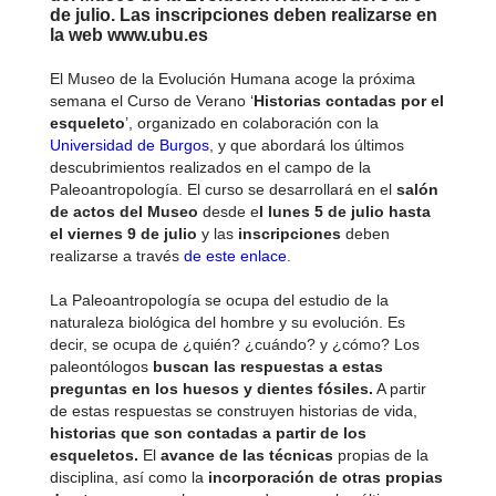
de julio. Las inscripciones deben realizarse en
la web www.ubu.es
El Museo de la Evolución Humana acoge la próxima
semana el Curso de Verano ‘
Historias contadas por el
esqueleto
’, organizado en colaboración con la
Universidad de Burgos
, y que abordará los últimos
descubrimientos realizados en el campo de la
Paleoantropología. El curso se desarrollará en el
salón
de actos del Museo
desde e
l lunes 5 de julio hasta
el viernes 9 de julio
y las
inscripciones
deben
realizarse a través
de este enlace
.
La Paleoantropología se ocupa del estudio de la
naturaleza biológica del hombre y su evolución. Es
decir, se ocupa de ¿quién? ¿cuándo? y ¿cómo? Los
paleontólogos
buscan las respuestas a estas
preguntas en los huesos y dientes fósiles.
A partir
de estas respuestas se construyen historias de vida,
historias que son contadas a partir de los
esqueletos.
El
avance de las técnicas
propias de la
disciplina, así como la
incorporación de otras propias