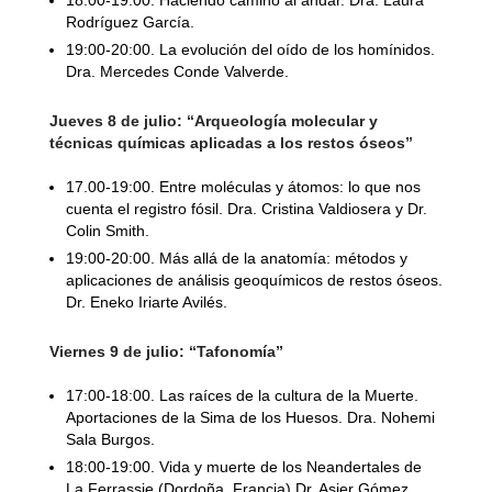
18:00-19:00. Haciendo camino al andar. Dra. Laura
Rodríguez García.
19:00-20:00. La evolución del oído de los homínidos.
Dra. Mercedes Conde Valverde.
Jueves 8 de julio: “Arqueología molecular y
técnicas químicas aplicadas a los restos óseos”
17.00-19:00. Entre moléculas y átomos: lo que nos
cuenta el registro fósil. Dra. Cristina Valdiosera y Dr.
Colin Smith.
19:00-20:00. Más allá de la anatomía: métodos y
aplicaciones de análisis geoquímicos de restos óseos.
Dr. Eneko Iriarte Avilés.
Viernes 9 de julio: “Tafonomía”
17:00-18:00. Las raíces de la cultura de la Muerte.
Aportaciones de la Sima de los Huesos. Dra. Nohemi
Sala Burgos.
18:00-19:00. Vida y muerte de los Neandertales de
La Ferrassie (Dordoña, Francia).Dr. Asier Gómez