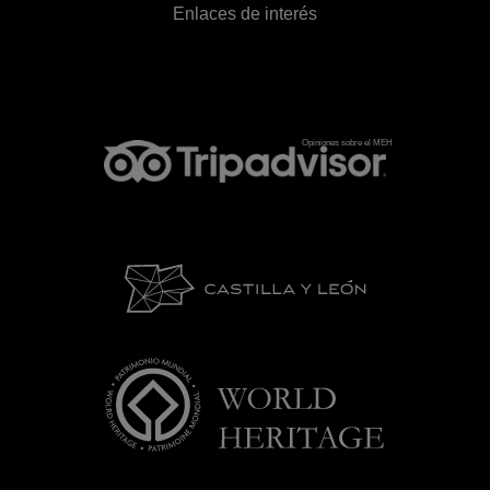
Enlaces de interés
Opiniones sobre el MEH