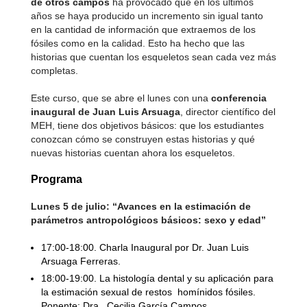
de otros campos
ha provocado que en los últimos
años se haya producido un incremento sin igual tanto
en la cantidad de información que extraemos de los
fósiles como en la calidad. Esto ha hecho que las
historias que cuentan los esqueletos sean cada vez más
completas.
Este curso, que se abre el lunes con una
conferencia
inaugural de Juan Luis Arsuaga
, director científico del
MEH, tiene dos objetivos básicos: que los estudiantes
conozcan cómo se construyen estas historias y qué
nuevas historias cuentan ahora los esqueletos.
Programa
Lunes 5 de julio: “Avances en la estimación de
parámetros antropológicos básicos: sexo y edad”
17:00-18:00. Charla Inaugural por Dr. Juan Luis
Arsuaga Ferreras.
18:00-19:00. La histología dental y su aplicación para
la estimación sexual de restos homínidos fósiles.
Ponente: Dra. Cecilia García Campos.