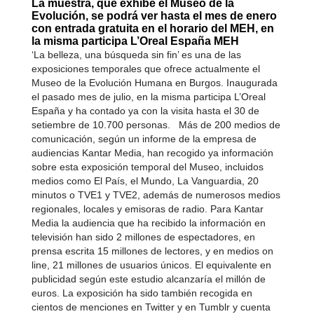
La muestra, que exhibe el Museo de la
Evolución, se podrá ver hasta el mes de enero
con entrada gratuita en el horario del MEH, en
la misma participa L’Oreal España MEH
‘La belleza, una búsqueda sin fin’ es una de las
exposiciones temporales que ofrece actualmente el
Museo de la Evolución Humana en Burgos. Inaugurada
el pasado mes de julio, en la misma participa L’Oreal
España y ha contado ya con la visita hasta el 30 de
setiembre de 10.700 personas. Más de 200 medios de
comunicación, según un informe de la empresa de
audiencias Kantar Media, han recogido ya información
sobre esta exposición temporal del Museo, incluidos
medios como El País, el Mundo, La Vanguardia, 20
minutos o TVE1 y TVE2, además de numerosos medios
regionales, locales y emisoras de radio. Para Kantar
Media la audiencia que ha recibido la información en
televisión han sido 2 millones de espectadores, en
prensa escrita 15 millones de lectores, y en medios on
line, 21 millones de usuarios únicos. El equivalente en
publicidad según este estudio alcanzaría el millón de
euros. La exposición ha sido también recogida en
cientos de menciones en Twitter y en Tumblr y cuenta