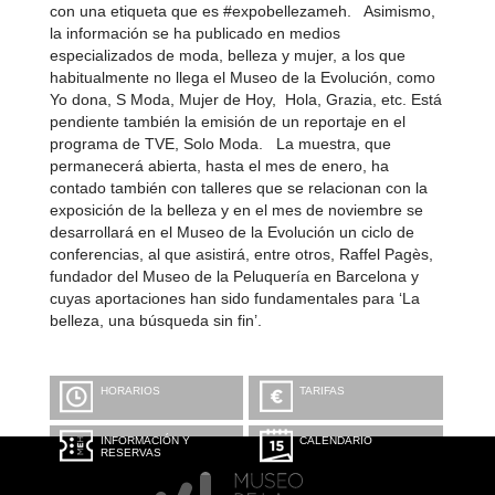
con una etiqueta que es #expobellezameh. Asimismo,
la información se ha publicado en medios
especializados de moda, belleza y mujer, a los que
habitualmente no llega el Museo de la Evolución, como
Yo dona, S Moda, Mujer de Hoy, Hola, Grazia, etc. Está
pendiente también la emisión de un reportaje en el
programa de TVE, Solo Moda. La muestra, que
permanecerá abierta, hasta el mes de enero, ha
contado también con talleres que se relacionan con la
exposición de la belleza y en el mes de noviembre se
desarrollará en el Museo de la Evolución un ciclo de
conferencias, al que asistirá, entre otros, Raffel Pagès,
fundador del Museo de la Peluquería en Barcelona y
cuyas aportaciones han sido fundamentales para ‘La
belleza, una búsqueda sin fin’.
HORARIOS
TARIFAS
INFORMACIÓN Y
CALENDARIO
RESERVAS