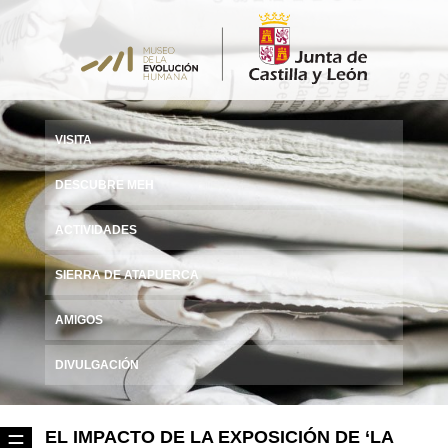
VISITA
DESCUBRE MEH
ACTIVIDADES
SIERRA DE ATAPUERCA
AMIGOS
DIVULGACIÓN
EL IMPACTO DE LA EXPOSICIÓN DE ‘LA
☰