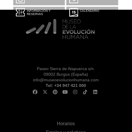
INFORMACIÓN Y
CALENDARIO
RESERVAS
Paseo Sierra de Atapuerca s/n.
09002 Burgos (España)
info@museoevolucionhumana.com
Tel: +34 947 421 000
Horarios