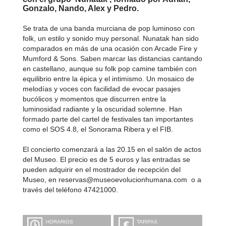
Gonzalo, Nando, Alex y Pedro.
Se trata de una banda murciana de pop luminoso con
folk, un estilo y sonido muy personal. Nunatak han sido
comparados en más de una ocasión con Arcade Fire y
Mumford & Sons. Saben marcar las distancias cantando
en castellano, aunque su folk pop camine también con
equilibrio entre la épica y el intimismo. Un mosaico de
melodías y voces con facilidad de evocar pasajes
bucólicos y momentos que discurren entre la
luminosidad radiante y la oscuridad solemne. Han
formado parte del cartel de festivales tan importantes
como el SOS 4.8, el Sonorama Ribera y el FIB.
El concierto comenzará a las 20.15 en el salón de actos
del Museo. El precio es de 5 euros y las entradas se
pueden adquirir en el mostrador de recepción del
Museo, en reservas@museoevolucionhumana.com o a
través del teléfono 47421000.
HORARIOS
TARIFAS