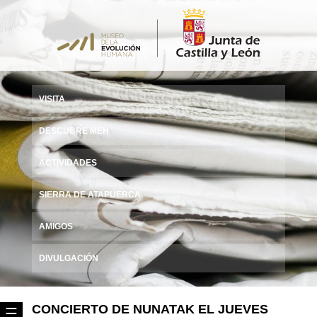
VISITA
DESCUBRE MEH
ACTIVIDADES
SIERRA DE ATAPUERCA
AMIGOS
DIVULGACIÓN
CONCIERTO DE NUNATAK EL JUEVES
☰