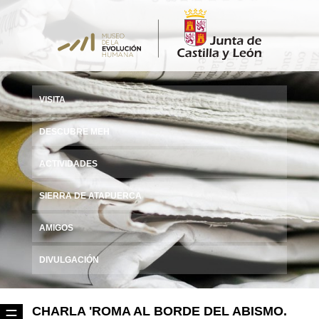
VISITA
DESCUBRE MEH
ACTIVIDADES
SIERRA DE ATAPUERCA
AMIGOS
DIVULGACIÓN
CHARLA 'ROMA AL BORDE DEL ABISMO.
☰