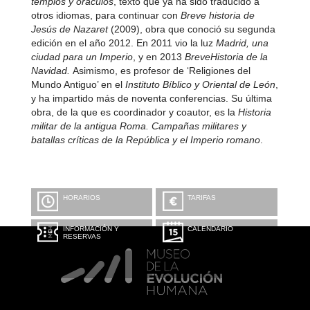
templos y oráculos
, texto que ya ha sido traducido a
otros idiomas, para continuar con
Breve historia de
Jesús de Nazaret
(2009), obra que conoció su segunda
edición en el año 2012. En 2011 vio la luz
Madrid, una
ciudad para un Imperio
, y en 2013
Breve
Historia de la
Navidad.
Asimismo, es profesor de ‘Religiones del
Mundo Antiguo’ en el
Instituto Bíblico y Oriental de León
,
y ha impartido más de noventa conferencias. Su última
obra, de la que es coordinador y coautor, es la
Historia
militar de la antigua Roma. Campañas militares y
batallas críticas de la República y el Imperio romano
.
HORARIOS
TARIFAS
INFORMACIÓN Y
CALENDARIO
RESERVAS