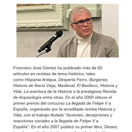
Francisco José Gómez ha publicado más de 60
artículos en revistas de tema histórico, tales
como
Hispania Antiqua, Desperta Ferro, Burgense,
Historia de Iberia Vieja, Medieval, El Basilisco, Historia y
Vida, La aventura de la Historia
o la prestigiosa
Revista
de Arqueología
entre otras. En el año 2000 obtuvo el
primer premio del concurso
La llegada de Felipe V a
España
, organizado por la acreditada revista Historia y
Vida, con el trabajo titulado “
Ilusiones, decepciones y
reacciones sociales a la llegada de Felipe V a
España”.
En el año 2007 publicó su primer libro,
Dioses,