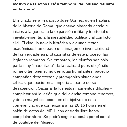
motivo de la exposición temporal del Museo ‘Muerte
en la arena’.
El invitado será Francisco José Gómez, quien hablará
de la historia de Roma, que estuvo abocada desde su
inicios a la guerra, a la expansión militar y territorial e,
inevitablemente, a la inestabilidad política y al conflicto
civil. El cine, la novela histórica y algunos textos
académicos han creado una imagen de invencibilidad
de las verdaderas protagonistas de este proceso, las
legiones romanas. Sin embargo, los triunfos son sólo
parte muy “maquillada” de la realidad pues el ejército
romano también sufrió derrrotas humillantes, padeció
campañas desastrosas y protagonizó situaciones
críticas que pusieron al Imperio al borde de su
desaparición. Sacar a la luz estos momentos difíciles y
completar así la visión que del ejército romano tenemos,
y de su magnífico tesón, es el objetivo de esta
conferencia, que comenzará a las 20.15 horas en el
salón de actos del MEH, con entrada libre hasta
completar aforo. Se podrá seguir además por el canal
de youtube del Museo.