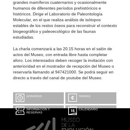
grandes mamíferos cuaternarios y ocasionalmente
humanos de diferentes períodos prehistóricos e
históricos. Dirige el Laboratorio de Paleontología
Molecular, en el que realiza análisis de isótopos
estables de los restos óseos para reconstruir el contexto
biogeográfico y paleoecológico de las faunas
estudiadas.
La charla comenzará a las 20.15 horas en el salón de
actos del Museo, con entrada libre hasta completar
aforo. Los interesados deben recoger la invitación con
anterioridad en el mostrador de recepción del Museo o
reservarla llamando al 947421000. Se podrá seguir en
directo a través del canal de youtube del Museo.
HORARIOS
TARIFAS
INFORMACIÓN Y
CALENDARIO
RESERVAS