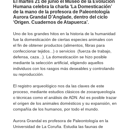
El martes 21 de junio el Museo de la Evolución
Humana celebra la charla ‘La Domesticación’
de la mano de la profesora de Paleontología
Aurora Grandal D’Anglade, dentro del ciclo
‘Origen. Cuadernos de Atapuerca’.
Uno de los grandes hitos en la historia de la humanidad
fue la domesticación de ciertas especies animales con
el fin de obtener productos (alimentos, fibras para
confeccionar tejidos...) o servicios (fuerza de trabajo,
defensa, caza...). La domesticación se hizo posible
mediante la selección artificial, eligiendo aquellos
individuos con los rasgos más deseables y controlando
su reproducción.
El registro arqueológico nos da las claves de este
proceso, mediante estudios clásicos de zooarqueología
o técnicas como el análisis de ADN. Así es posible trazar
el origen de los animales domésticos y su expansión, en
compañía de los humanos, por todo el mundo.
Aurora Grandal es profesora de Paleontología en la
Universidad de La Coruña. Estudia las faunas de