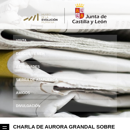
VISITA
DESCUBRE MEH
ACTIVIDADES
SIERRA DE ATAPUERCA
AMIGOS
DIVULGACIÓN
CHARLA DE AURORA GRANDAL SOBRE
☰