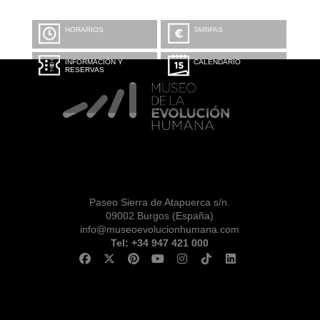
HORARIOS
TARIFAS
INFORMACIÓN Y
CALENDARIO
RESERVAS
Paseo Sierra de Atapuerca s/n.
09002 Burgos (España)
info@museoevolucionhumana.com
Tel: +34 947 421 000