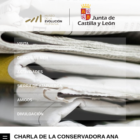
VISITA
DESCUBRE MEH
ACTIVIDADES
SIERRA DE ATAPUERCA
AMIGOS
DIVULGACIÓN
CHARLA DE LA CONSERVADORA ANA
☰