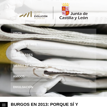
VISITA
DESCUBRE MEH
ACTIVIDADES
SIERRA DE ATAPUERCA
AMIGOS
DIVULGACIÓN
BURGOS EN 2013: PORQUE SÍ Y
☰