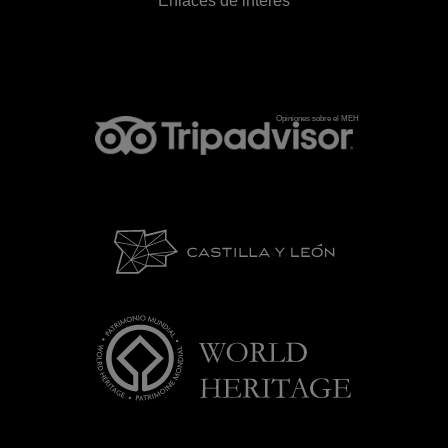
Enlaces de interés
Opiniones sobre el MEH