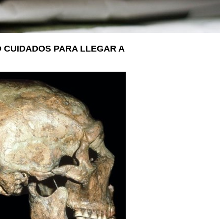
LA VOSTRA VISITA
A SUA VISITA
您的訪問
Ó CUIDADOS PARA LLEGAR A