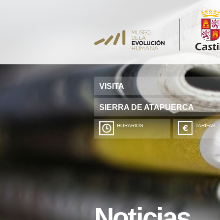
VISITA
SIERRA DE ATAPUERCA
HORARIOS
TARIFAS
Noticias