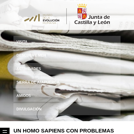
VISITA
DESCUBRE MEH
ACTIVIDADES
SIERRA DE ATAPUERCA
AMIGOS
DIVULGACIÓN
UN HOMO SAPIENS CON PROBLEMAS
☰