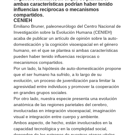
ambas características podrían haber tenido
influencias reciprocas o mecanismos
compartidos.
CENIEH
Emiliano Bruner, paleoneurólogo del Centro Nacional de
Investigación sobre la Evolución Humana (CENIEH)
acaba de publicar un artículo de opinión sobre la auto-
domesticación y la cognición visoespacial en el género
humano, en el que se plantea si ambas características
pueden haber tenido influencias reciprocas o
mecanismos compartidos.
Por un lado, la hipótesis de auto-domesticación propone
que el ser humano ha sufrido, a lo largo de su
evolución, un proceso de juvenilización para limitar la
agresividad entre individuos y promover la cooperación
en grandes grupos sociales.
Por otro lado, nuestra especie presenta una evolución
anatómica de las regiones parietales del cerebro,
involucradas en integración visoespacial, imaginación
visual e integración entre cuerpo y ambiente.
Ambos aspecto, de hecho, están involucrados en la
capacidad tecnológica y en la complejidad social,
dependen de los patrones de nuestras etapas vitales