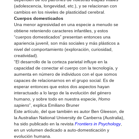
(adolescencia, longevidad, etc.), y se relacionan con
cambios en los niveles de plasticidad cerebral.
Cuerpos domesticados
Una menor agresividad en una especie a menudo se
obtiene reteniendo caracteres infantiles, y estos
“cuerpos domesticados” presentan entonces una
apariencia juvenil, son más sociales y más plásticos a
nivel del comportamiento (exploración, curiosidad,
creatividad).
“El desarrollo de la corteza parietal influye en la
capacidad de conectar el cuerpo con la tecnología, y
aumenta en número de individuos con el que somos
capaces de relacionarnos en el grupo social. Es de
esperar entonces que estos dos aspectos hayan
interactuado a lo largo de la evolución del género
humano, y sobre todo en nuestra especie,
Homo
sapiens
”, explica Emiliano Bruner
Este artículo, del que también es autor Ben Gleeson, de
la Australian National University de Canberra (Australia),
ha sido publicado en la revista
Frontiers in Psychology
,
en un volumen dedicado a auto-domesticación y
evolución humana.