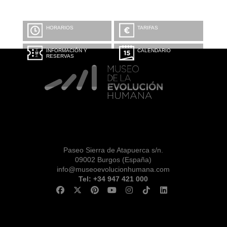
HORARIOS
TARIFAS
INFORMACIÓN Y
CALENDARIO
RESERVAS
Paseo Sierra de Atapuerca s/n.
09002 Burgos (España)
info@museoevolucionhumana.com
Tel: +34 947 421 000