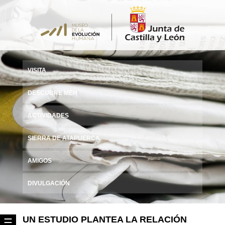
VISITA
DESCUBRE MEH
ACTIVIDADES
SIERRA DE ATAPUERCA
AMIGOS
DIVULGACIÓN
UN ESTUDIO PLANTEA LA RELACIÓN
☰