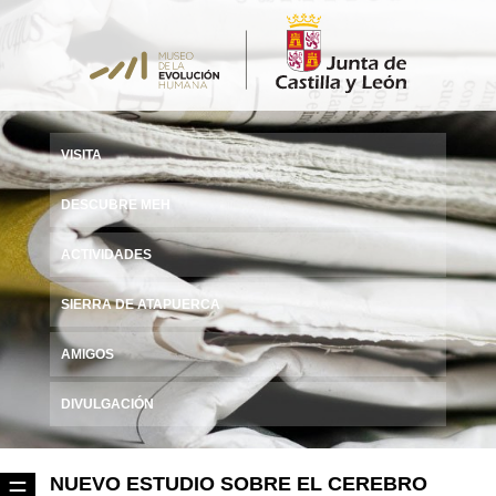
VISITA
DESCUBRE MEH
ACTIVIDADES
SIERRA DE ATAPUERCA
AMIGOS
DIVULGACIÓN
NUEVO ESTUDIO SOBRE EL CEREBRO
☰