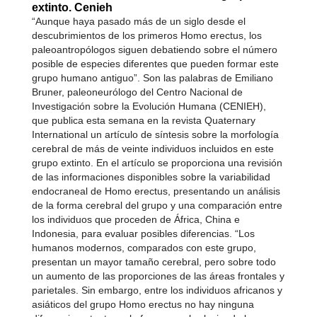
extinto. Cenieh
“Aunque haya pasado más de un siglo desde el
descubrimientos de los primeros Homo erectus, los
paleoantropólogos siguen debatiendo sobre el número
posible de especies diferentes que pueden formar este
grupo humano antiguo”. Son las palabras de Emiliano
Bruner, paleoneurólogo del Centro Nacional de
Investigación sobre la Evolución Humana (CENIEH),
que publica esta semana en la revista Quaternary
International un artículo de síntesis sobre la morfología
cerebral de más de veinte individuos incluidos en este
grupo extinto. En el artículo se proporciona una revisión
de las informaciones disponibles sobre la variabilidad
endocraneal de Homo erectus, presentando un análisis
de la forma cerebral del grupo y una comparación entre
los individuos que proceden de África, China e
Indonesia, para evaluar posibles diferencias. “Los
humanos modernos, comparados con este grupo,
presentan un mayor tamaño cerebral, pero sobre todo
un aumento de las proporciones de las áreas frontales y
parietales. Sin embargo, entre los individuos africanos y
asiáticos del grupo Homo erectus no hay ninguna