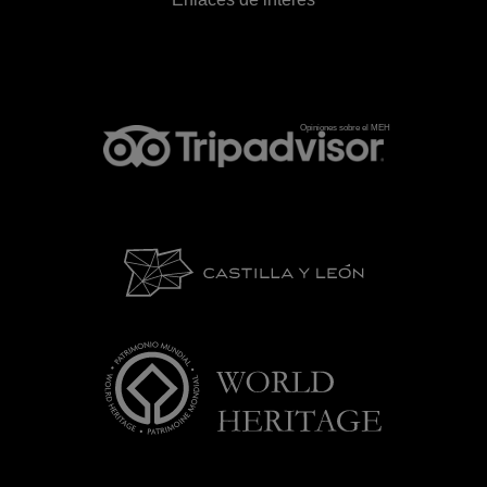
Opiniones sobre el MEH