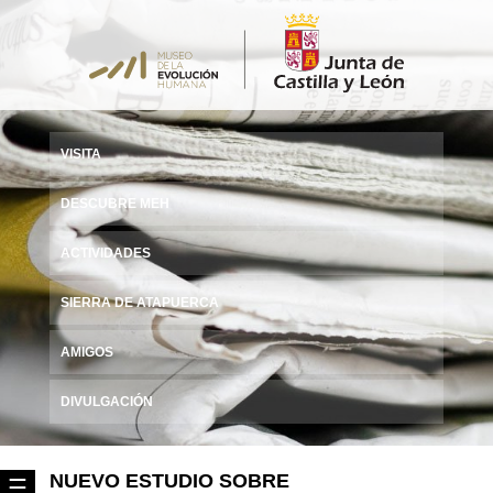
VISITA
DESCUBRE MEH
ACTIVIDADES
SIERRA DE ATAPUERCA
AMIGOS
DIVULGACIÓN
NUEVO ESTUDIO SOBRE
☰