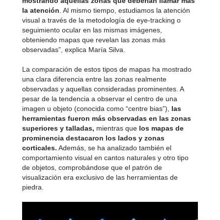
mostrando aquellas zonas que deberían llamar más
la atención
. Al mismo tiempo, estudiamos la atención
visual a través de la metodología de eye-tracking o
seguimiento ocular en las mismas imágenes,
obteniendo mapas que revelan las zonas más
observadas”, explica María Silva.
La comparación de estos tipos de mapas ha mostrado
una clara diferencia entre las zonas realmente
observadas y aquellas consideradas prominentes. A
pesar de la tendencia a observar el centro de una
imagen u objeto (conocida como “centre bias”),
las
herramientas fueron más observadas en las zonas
superiores y talladas,
mientras que
los mapas de
prominencia destacaron los lados y zonas
corticales.
Además, se ha analizado también el
comportamiento visual en cantos naturales y otro tipo
de objetos, comprobándose que el patrón de
visualización era exclusivo de las herramientas de
piedra.