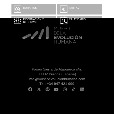
HORARIOS
TARIFAS
INFORMACIÓN Y
CALENDARIO
RESERVAS
Paseo Sierra de Atapuerca s/n.
09002 Burgos (España)
info@museoevolucionhumana.com
Tel: +34 947 421 000