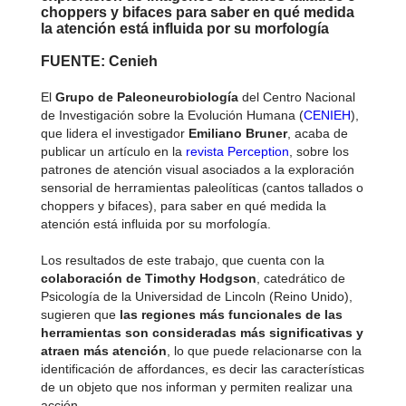
choppers y bifaces para saber en qué medida
la atención está influida por su morfología
FUENTE
: Cenieh
El
Grupo de Paleoneurobiología
del Centro Nacional
de Investigación sobre la Evolución Humana (
CENIEH
),
que lidera el investigador
Emiliano Bruner
, acaba de
publicar un artículo en la
revista Perception
, sobre los
patrones de atención visual asociados a la exploración
sensorial de herramientas paleolíticas (cantos tallados o
choppers y bifaces), para saber en qué medida la
atención está influida por su morfología.
Los resultados de este trabajo, que cuenta con la
colaboración de Timothy Hodgson
, catedrático de
Psicología de la Universidad de Lincoln (Reino Unido),
sugieren que
las regiones más funcionales de las
herramientas son consideradas más significativas y
atraen más atención
, lo que puede relacionarse con la
identificación de affordances, es decir las características
de un objeto que nos informan y permiten realizar una
acción.