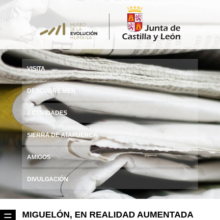
VISITA
DESCUBRE MEH
ACTIVIDADES
SIERRA DE ATAPUERCA
AMIGOS
DIVULGACIÓN
MIGUELÓN, EN REALIDAD AUMENTADA
☰