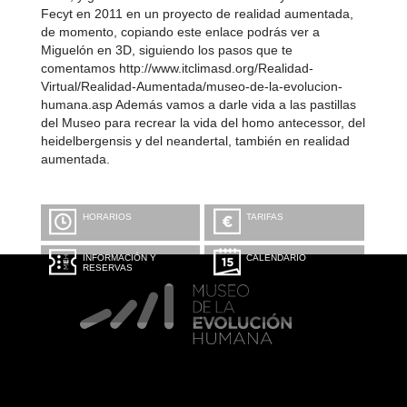
Fecyt en 2011 en un proyecto de realidad aumentada,
de momento, copiando este enlace podrás ver a
Miguelón en 3D, siguiendo los pasos que te
comentamos http://www.itclimasd.org/Realidad-
Virtual/Realidad-Aumentada/museo-de-la-evolucion-
humana.asp Además vamos a darle vida a las pastillas
del Museo para recrear la vida del homo antecessor, del
heidelbergensis y del neandertal, también en realidad
aumentada.
HORARIOS
TARIFAS
INFORMACIÓN Y
CALENDARIO
RESERVAS