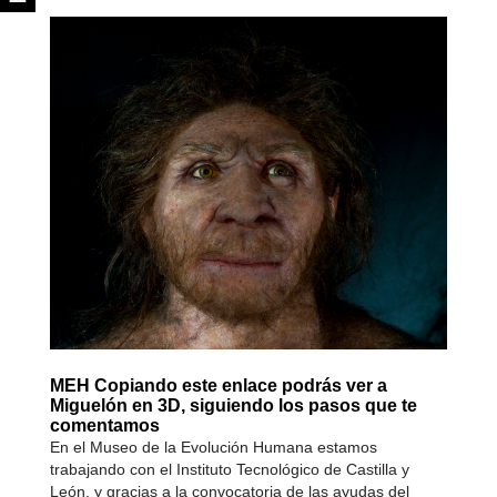
MEH Copiando este enlace podrás ver a
Miguelón en 3D, siguiendo los pasos que te
comentamos
En el Museo de la Evolución Humana estamos
trabajando con el Instituto Tecnológico de Castilla y
León, y gracias a la convocatoria de las ayudas del