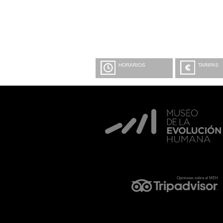
HORARIOS
TARIFAS
Opiniones sobre el MEH