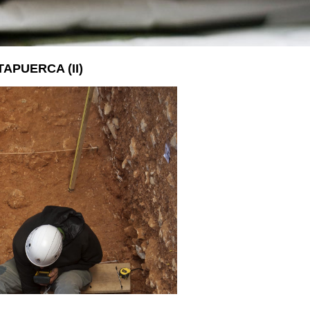
LA VOSTRA VISITA
A SUA VISITA
您的訪問
PUERCA (II)