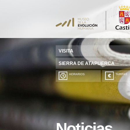
VISITA
SIERRA DE ATAPUERCA
HORARIOS
TARIFAS
Noticias