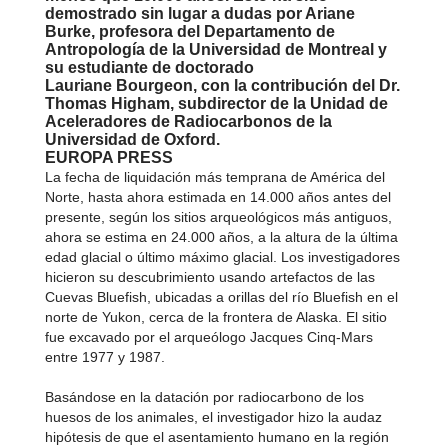
demostrado sin lugar a dudas por Ariane
Burke, profesora del Departamento de
Antropología de la Universidad de Montreal y
su estudiante de doctorado
Lauriane Bourgeon, con la contribución del Dr.
Thomas Higham, subdirector de la Unidad de
Aceleradores de Radiocarbonos de la
Universidad de Oxford.
EUROPA PRESS
La fecha de liquidación más temprana de América del
Norte, hasta ahora estimada en 14.000 años antes del
presente, según los sitios arqueológicos más antiguos,
ahora se estima en 24.000 años, a la altura de la última
edad glacial o último máximo glacial. Los investigadores
hicieron su descubrimiento usando artefactos de las
Cuevas Bluefish, ubicadas a orillas del río Bluefish en el
norte de Yukon, cerca de la frontera de Alaska. El sitio
fue excavado por el arqueólogo Jacques Cinq-Mars
entre 1977 y 1987.
Basándose en la datación por radiocarbono de los
huesos de los animales, el investigador hizo la audaz
hipótesis de que el asentamiento humano en la región