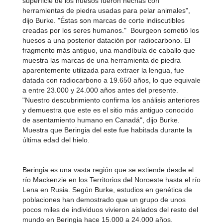
superficie de los huesos fueron hechas con
herramientas de piedra usadas para pelar animales",
dijo Burke. "Éstas son marcas de corte indiscutibles
creadas por los seres humanos." Bourgeon sometió los
huesos a una posterior datación por radiocarbono. El
fragmento más antiguo, una mandíbula de caballo que
muestra las marcas de una herramienta de piedra
aparentemente utilizada para extraer la lengua, fue
datada con radiocarbono a 19.650 años, lo que equivale
a entre 23.000 y 24.000 años antes del presente.
"Nuestro descubrimiento confirma los análisis anteriores
y demuestra que este es el sitio más antiguo conocido
de asentamiento humano en Canadá", dijo Burke.
Muestra que Beringia del este fue habitada durante la
última edad del hielo.
Beringia es una vasta región que se extiende desde el
río Mackenzie en los Territorios del Noroeste hasta el río
Lena en Rusia. Según Burke, estudios en genética de
poblaciones han demostrado que un grupo de unos
pocos miles de individuos vivieron aislados del resto del
mundo en Beringia hace 15.000 a 24.000 años.