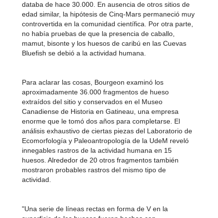
databa de hace 30.000. En ausencia de otros sitios de
edad similar, la hipótesis de Cinq-Mars permaneció muy
controvertida en la comunidad científica. Por otra parte,
no había pruebas de que la presencia de caballo,
mamut, bisonte y los huesos de caribú en las Cuevas
Bluefish se debió a la actividad humana.
Para aclarar las cosas, Bourgeon examinó los
aproximadamente 36.000 fragmentos de hueso
extraídos del sitio y conservados en el Museo
Canadiense de Historia en Gatineau, una empresa
enorme que le tomó dos años para completarse. El
análisis exhaustivo de ciertas piezas del Laboratorio de
Ecomorfología y Paleoantropología de la UdeM reveló
innegables rastros de la actividad humana en 15
huesos. Alrededor de 20 otros fragmentos también
mostraron probables rastros del mismo tipo de
actividad.
"Una serie de líneas rectas en forma de V en la