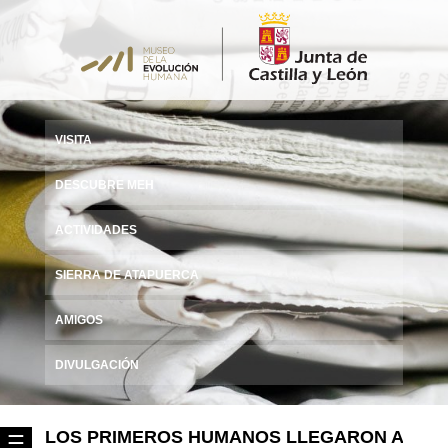
VISITA
DESCUBRE MEH
ACTIVIDADES
SIERRA DE ATAPUERCA
AMIGOS
DIVULGACIÓN
LOS PRIMEROS HUMANOS LLEGARON A
☰