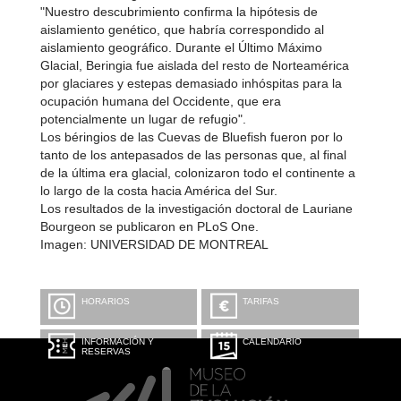
"Nuestro descubrimiento confirma la hipótesis de
aislamiento genético, que habría correspondido al
aislamiento geográfico. Durante el Último Máximo
Glacial, Beringia fue aislada del resto de Norteamérica
por glaciares y estepas demasiado inhóspitas para la
ocupación humana del Occidente, que era
potencialmente un lugar de refugio".
Los béringios de las Cuevas de Bluefish fueron por lo
tanto de los antepasados de las personas que, al final
de la última era glacial, colonizaron todo el continente a
lo largo de la costa hacia América del Sur.
Los resultados de la investigación doctoral de Lauriane
Bourgeon se publicaron en PLoS One.
Imagen: UNIVERSIDAD DE MONTREAL
HORARIOS
TARIFAS
INFORMACIÓN Y
CALENDARIO
RESERVAS