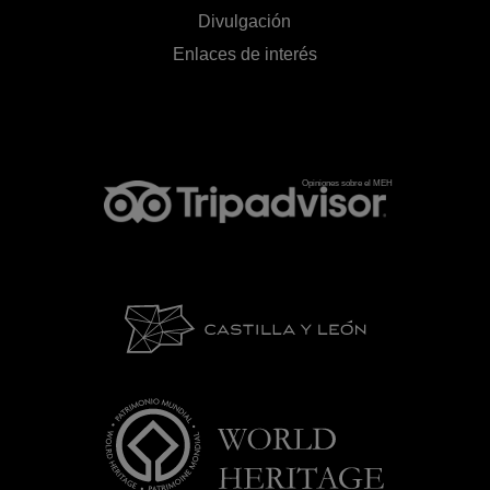
Divulgación
Enlaces de interés
Opiniones sobre el MEH