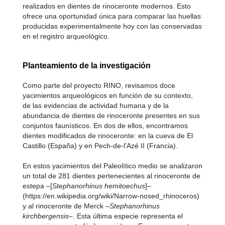
realizados en dientes de rinoceronte modernos. Esto
ofrece una oportunidad única para comparar las huellas
producidas experimentalmente hoy con las conservadas
en el registro arqueológico.
Planteamiento de la investigación
Como parte del proyecto RINO, revisamos doce
yacimientos arqueológicos en función de su contexto,
de las evidencias de actividad humana y de la
abundancia de dientes de rinoceronte presentes en sus
conjuntos faunísticos. En dos de ellos, encontramos
dientes modificados de rinoceronte: en la cueva de El
Castillo (España) y en Pech-de-l’Azé II (Francia).
En estos yacimientos del Paleolítico medio se analizaron
un total de 281 dientes pertenecientes al rinoceronte de
estepa –[
Stephanorhinus hemitoechus
]–
(https://en.wikipedia.org/wiki/Narrow-nosed_rhinoceros)
y al rinoceronte de Merck –
Stephanorhinus
kirchbergensis
–. Esta última especie representa el