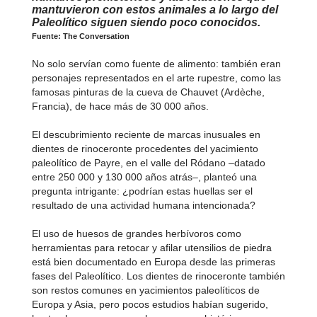
mantuvieron con estos animales a lo largo del
Paleolítico siguen siendo poco conocidos.
Fuente: The Conversation
No solo servían como fuente de alimento: también eran
personajes representados en el arte rupestre, como las
famosas pinturas de la cueva de Chauvet (Ardèche,
Francia), de hace más de 30 000 años.
El descubrimiento reciente de marcas inusuales en
dientes de rinoceronte procedentes del yacimiento
paleolítico de Payre, en el valle del Ródano –datado
entre 250 000 y 130 000 años atrás–, planteó una
pregunta intrigante: ¿podrían estas huellas ser el
resultado de una actividad humana intencionada?
El uso de huesos de grandes herbívoros como
herramientas para retocar y afilar utensilios de piedra
está bien documentado en Europa desde las primeras
fases del Paleolítico. Los dientes de rinoceronte también
son restos comunes en yacimientos paleolíticos de
Europa y Asia, pero pocos estudios habían sugerido,