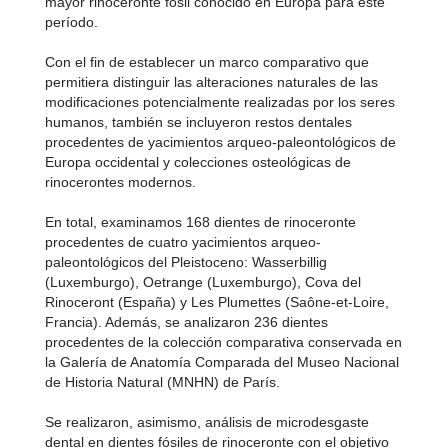
mayor rinoceronte fósil conocido en Europa para este
período.
Con el fin de establecer un marco comparativo que
permitiera distinguir las alteraciones naturales de las
modificaciones potencialmente realizadas por los seres
humanos, también se incluyeron restos dentales
procedentes de yacimientos arqueo-paleontológicos de
Europa occidental y colecciones osteológicas de
rinocerontes modernos.
En total, examinamos 168 dientes de rinoceronte
procedentes de cuatro yacimientos arqueo-
paleontológicos del Pleistoceno: Wasserbillig
(Luxemburgo), Oetrange (Luxemburgo), Cova del
Rinoceront (España) y Les Plumettes (Saône-et-Loire,
Francia). Además, se analizaron 236 dientes
procedentes de la colección comparativa conservada en
la Galería de Anatomía Comparada del Museo Nacional
de Historia Natural (MNHN) de París.
Se realizaron, asimismo, análisis de microdesgaste
dental en dientes fósiles de rinoceronte con el objetivo