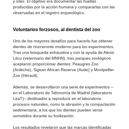
y sílex. El objetivo era documentar las huellas
producidas por la acción humana y compararlas con las
observadas en el registro arqueológico.
Voluntarios forzosos, al dentista del zoo
Uno de los mayores desafíos para hacerlo fue obtener
dientes de rinoceronte moderno para los experimentos.
Tras una búsqueda exhaustiva y con la ayuda de Alexis
Lécu (veterinario del MNHN), tres parques zoológicos
aceptaron proporcionar dientes: Peaugres Zoo
(Ardèche), Sigean African Reserve (Aude) y Montpellier
Zoo (Hérault).
Además, se desarrollaron una serie de experimentos –
en el Laboratorio de Tafonomía de Madrid (laboratorio
LeaT)– destinados a reproducir en el laboratorio
procesos naturales, como la abrasión y la compactación
sedimentaria, a los que los dientes pueden verse
sometidos durante su fosilización.
Los resultados revelaron que las marcas identificadas