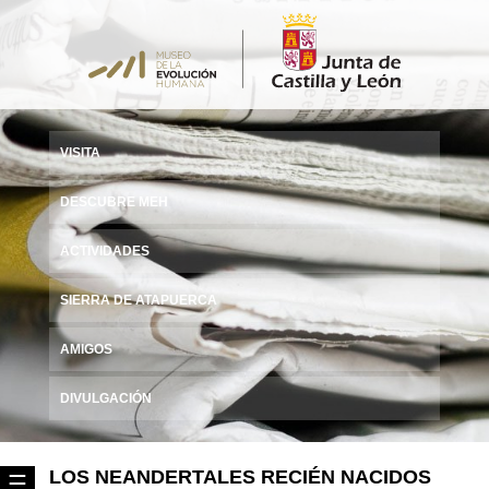
VISITA
DESCUBRE MEH
ACTIVIDADES
SIERRA DE ATAPUERCA
AMIGOS
DIVULGACIÓN
LOS NEANDERTALES RECIÉN NACIDOS
☰