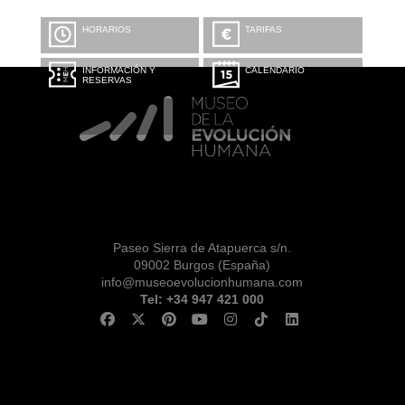
HORARIOS
TARIFAS
INFORMACIÓN Y
CALENDARIO
RESERVAS
Paseo Sierra de Atapuerca s/n.
09002 Burgos (España)
info@museoevolucionhumana.com
Tel: +34 947 421 000