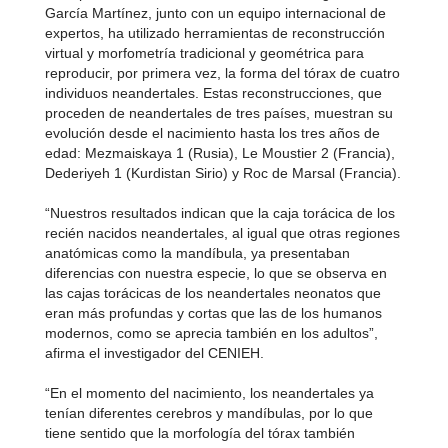
García Martínez, junto con un equipo internacional de
expertos, ha utilizado herramientas de reconstrucción
virtual y morfometría tradicional y geométrica para
reproducir, por primera vez, la forma del tórax de cuatro
individuos neandertales. Estas reconstrucciones, que
proceden de neandertales de tres países, muestran su
evolución desde el nacimiento hasta los tres años de
edad: Mezmaiskaya 1 (Rusia), Le Moustier 2 (Francia),
Dederiyeh 1 (Kurdistan Sirio) y Roc de Marsal (Francia).
“Nuestros resultados indican que la caja torácica de los
recién nacidos neandertales, al igual que otras regiones
anatómicas como la mandíbula, ya presentaban
diferencias con nuestra especie, lo que se observa en
las cajas torácicas de los neandertales neonatos que
eran más profundas y cortas que las de los humanos
modernos, como se aprecia también en los adultos”,
afirma el investigador del CENIEH.
“En el momento del nacimiento, los neandertales ya
tenían diferentes cerebros y mandíbulas, por lo que
tiene sentido que la morfología del tórax también