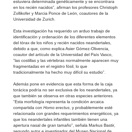
estuviera determinada genéticamente y se encontrara
en los recién nacidos”, afirman los profesores Christoph
Zollikofer y Marcia Ponce de León, coautores de la
Universidad de Zurich.
Esta investigación ha requerido un arduo trabajo de
identificación y ordenación de los diferentes elementos
del tórax de los niños y recién nacidos neandertales,
debido a que, como explica Asier Gómez-Olivencia,
coautor del artículo de la Universidad del País Vasco,
“las costillas y las vértebras normalmente aparecen muy
fragmentadas en el registro fósil, lo que
tradicionalmente ha hecho muy difícil su estudio”.
Además pone en evidencia que esta forma de la caja
torácica podría no ser exclusiva de los neandertales, ya
que también se observa en otras especies anteriores.
“Esta morfología representa la condición arcaica
compartida con
Homo erectus
, y probablemente esté
relacionada con grandes requerimientos energéticos, ya
que los neandertales infantiles también tienen una
apertura nasal de gran tamaño”, señala Markus Bastir,
segundo autor e investigador del Museo Nacional de