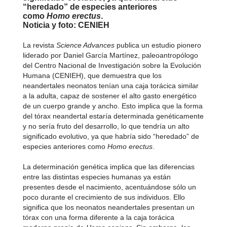
“heredado” de especies anteriores
como
Homo erectus
.
Noticia y foto: CENIEH
La revista
Science Advances
publica un estudio pionero
liderado por Daniel García Martínez, paleoantropólogo
del Centro Nacional de Investigación sobre la Evolución
Humana (CENIEH), que demuestra que los
neandertales neonatos tenían una caja torácica similar
a la adulta, capaz de sostener el alto gasto energético
de un cuerpo grande y ancho. Esto implica que la forma
del tórax neandertal estaría determinada genéticamente
y no sería fruto del desarrollo, lo que tendría un alto
significado evolutivo, ya que habría sido “heredado” de
especies anteriores como
Homo erectus
.
La determinación genética implica que las diferencias
entre las distintas especies humanas ya están
presentes desde el nacimiento, acentuándose sólo un
poco durante el crecimiento de sus individuos. Ello
significa que los neonatos neandertales presentan un
tórax con una forma diferente a la caja torácica