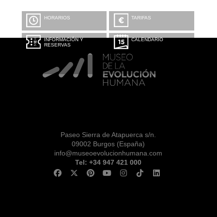
HORARIOS
TARIFAS
INFORMACIÓN Y
CALENDARIO
RESERVAS
Paseo Sierra de Atapuerca s/n.
09002 Burgos (España)
info@museoevolucionhumana.com
Tel: +34 947 421 000