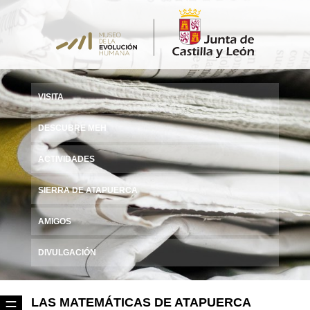
VISITA
DESCUBRE MEH
ACTIVIDADES
SIERRA DE ATAPUERCA
AMIGOS
DIVULGACIÓN
LAS MATEMÁTICAS DE ATAPUERCA
☰