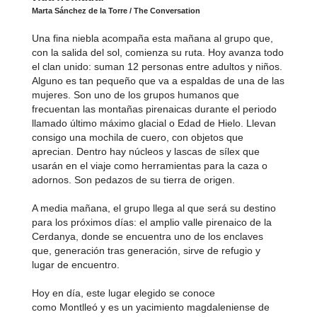
Marta Sánchez de la Torre / The Conversation
Una fina niebla acompaña esta mañana al grupo que,
con la salida del sol, comienza su ruta. Hoy avanza todo
el clan unido: suman 12 personas entre adultos y niños.
Alguno es tan pequeño que va a espaldas de una de las
mujeres. Son uno de los grupos humanos que
frecuentan las montañas pirenaicas durante el periodo
llamado último máximo glacial o Edad de Hielo. Llevan
consigo una mochila de cuero, con objetos que
aprecian. Dentro hay núcleos y lascas de sílex que
usarán en el viaje como herramientas para la caza o
adornos. Son pedazos de su tierra de origen.
A media mañana, el grupo llega al que será su destino
para los próximos días: el amplio valle pirenaico de la
Cerdanya, donde se encuentra uno de los enclaves
que, generación tras generación, sirve de refugio y
lugar de encuentro.
Hoy en día, este lugar elegido se conoce
como Montlleó y es un yacimiento magdaleniense de