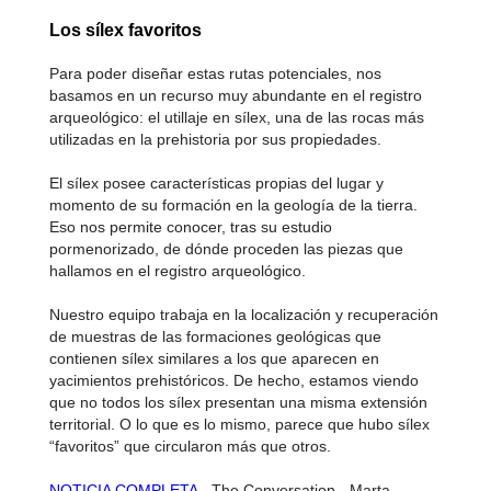
Los sílex favoritos
Para poder diseñar estas rutas potenciales, nos
basamos en un recurso muy abundante en el registro
arqueológico: el utillaje en sílex, una de las rocas más
utilizadas en la prehistoria por sus propiedades.
El sílex posee características propias del lugar y
momento de su formación en la geología de la tierra.
Eso nos permite conocer, tras su estudio
pormenorizado, de dónde proceden las piezas que
hallamos en el registro arqueológico.
Nuestro equipo trabaja en la localización y recuperación
de muestras de las formaciones geológicas que
contienen sílex similares a los que aparecen en
yacimientos prehistóricos. De hecho, estamos viendo
que no todos los sílex presentan una misma extensión
territorial. O lo que es lo mismo, parece que hubo sílex
“favoritos” que circularon más que otros.
NOTICIA COMPLETA
- The Conversation - Marta