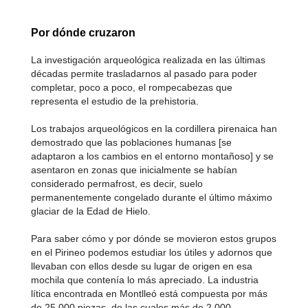
Por dónde cruzaron
La investigación arqueológica realizada en las últimas
décadas permite trasladarnos al pasado para poder
completar, poco a poco, el rompecabezas que
representa el estudio de la prehistoria.
Los trabajos arqueológicos en la cordillera pirenaica han
demostrado que las poblaciones humanas [se
adaptaron a los cambios en el entorno montañoso] y se
asentaron en zonas que inicialmente se habían
considerado permafrost, es decir, suelo
permanentemente congelado durante el último máximo
glaciar de la Edad de Hielo.
Para saber cómo y por dónde se movieron estos grupos
en el Pirineo podemos estudiar los útiles y adornos que
llevaban con ellos desde su lugar de origen en esa
mochila que contenía lo más apreciado. La industria
lítica encontrada en Montlleó está compuesta por más
de 25 000 piezas, de las cuales más de 2 000