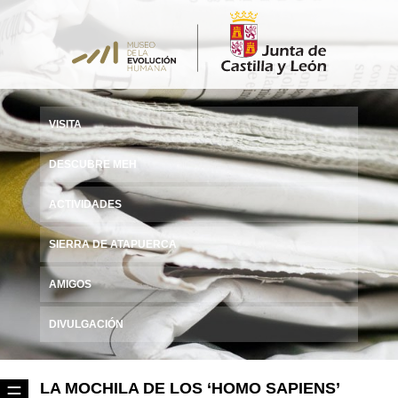
VISITA
DESCUBRE MEH
ACTIVIDADES
SIERRA DE ATAPUERCA
AMIGOS
DIVULGACIÓN
LA MOCHILA DE LOS ‘HOMO SAPIENS’
☰