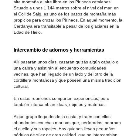
alta montaña al aire libre en los Pirineos catalanes.
Situado a unos 1 144 metros sobre el nivel del mar, en
el Coll de Saig, es uno de los pasos de montaña más
propicios para cruzar los Pirineos. En aquel momento, la
Cerdanya era transitable a pesar de los glaciares en la
Edad de Hielo.
Intercambio de adornos y herramientas
Allí pasarán unos días, cazarán quizás algún caballo o
una cabra y asistirán al encuentro comunidades
vecinas, que han llegado de un lado y del otro de la
cordillera montañosa y que poseen una misma tradición
cultural.
En estas reuniones comparten experiencias, pero
también intercambian ideas, objetos y materias.
Algún grupo llega desde la costa, y traen con ellos
abundantes conchas marinas que, perforadas, adornan
el cuello y sus ropajes. Hay quienes llevan pequeños
nódulos de sílex de gran calidad, que se intercambian