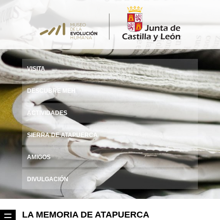
VISITA
DESCUBRE MEH
ACTIVIDADES
SIERRA DE ATAPUERCA
AMIGOS
DIVULGACIÓN
LA MEMORIA DE ATAPUERCA
☰