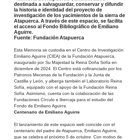
destinada a salvaguardar, conservar y difundir
la historia e identidad del proyecto de
investigación de los yacimientos de la sierra de
Atapuerca. A través de este espacio, se facilita
el acceso al Fondo Bibliográfico de Emiliano
Aguirre.
Fuente: Fundación Atapuerca
Esta Memoria se custodia en el Centro de Investigación
Emiliano Aguirre (CIEA) de la Fundación Atapuerca,
inaugurado por Su Majestad la Reina Doña Sofía en
diciembre de 2024. El Centro está cofinanciado por los
Patronos Mecenas de la Fundación y la Junta de
Castilla y León, y alberga también el Laboratorio Reina
Sofía, equipado con el apoyo de la Fundación Reina
Sofía. Asimismo, cuenta con la colaboración de las
Fundaciones Círculo e Ibercaja para el estudio del
Fondo de Emiliano Aguirre.
Centenario de Emiliano Aguirre
El lanzamiento de este espacio web coincide con el
centenario del padre de Atapuerca, Emiliano Aguirre,
que se celebra el próximo 5 de octubre. Con motivo de