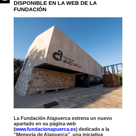
DISPONIBLE EN LA WEB DE LA
FUNDACIÓN
La Fundación Atapuerca estrena un nuevo
apartado en su página web
(
www.fundacionapuerca.es
) dedicado a la
“Memoria de Atapuerca”, una iniciativa