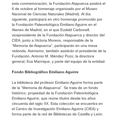
esta conmemoración, la Fundación Atapuerca asistirá el
6 de octubre al homenaje organizado por el Museo
Nacional de Ciencias Naturales (Madrid). Al día
siguiente, participará en otro homenaje promovido por
la Fundación Paleontológica Emiliano Aguirre en el
Ateneo de Madrid, en el que Eudald Carbonell,
vicepresidente de la Fundación Atapuerca y director del
CIEA, junto a Victoria Moreno, responsable de la
“Memoria de Atapuerca”, participarán en una mesa
redonda. Asimismo, también asistirán el presidente de la
Fundación, Antonio M. Méndez Pozo; la directora
general, Eva Manrique, y parte del equipo de la entidad.
Fondo Bibliográfico Emiliano Aguirre
La biblioteca del profesor Emiliano Aguirre forma parte
de la “Memoria de Atapuerca”. Se trata de un fondo
histórico, propiedad de la Fundación Paleontológica
Emiliano Aguirre, que reúne títulos desde los años
cincuenta del siglo XX. Esta colección se encuentra en
el Centro de Investigación Emiliano Aguirre (CIEA) y
forma parte de la red de Bibliotecas de Castilla y León.