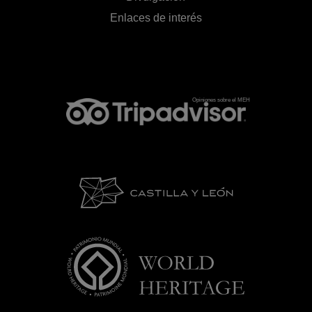
Enlaces de interés
Opiniones sobre el MEH