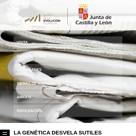
VISITA
DESCUBRE MEH
ACTIVIDADES
SIERRA DE ATAPUERCA
AMIGOS
DIVULGACIÓN
LA GENÉTICA DESVELA SUTILES
☰