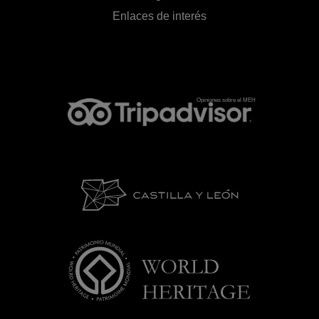
Enlaces de interés
Opiniones sobre el MEH