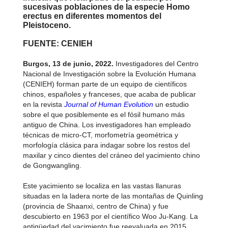
sucesivas poblaciones de la especie Homo
erectus en diferentes momentos del
Pleistoceno.
FUENTE: CENIEH
Burgos, 13 de junio, 2022.
Investigadores del Centro
Nacional de Investigación sobre la Evolución Humana
(CENIEH) forman parte de un equipo de científicos
chinos, españoles y franceses, que acaba de publicar
en la revista
Journal of Human Evolution
un estudio
sobre el que posiblemente es el fósil humano más
antiguo de China. Los investigadores han empleado
técnicas de micro-CT, morfometría geométrica y
morfología clásica para indagar sobre los restos del
maxilar y cinco dientes del cráneo del yacimiento chino
de Gongwangling.
Este yacimiento se localiza en las vastas llanuras
situadas en la ladera norte de las montañas de Quinling
(provincia de Shaanxi, centro de China) y fue
descubierto en 1963 por el científico Woo Ju-Kang. La
antigüedad del yacimiento fue reevaluada en 2015