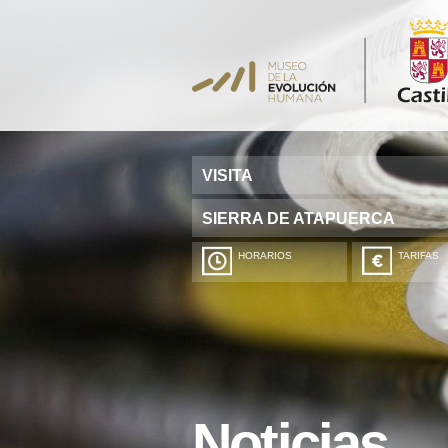
VISITA
SIERRA DE ATAPUERCA
HORARIOS
TARIFAS
Noticias