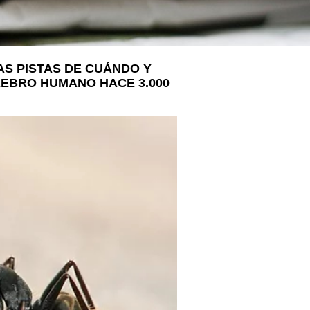
LA VOSTRA VISITA
A SUA VISITA
您的訪問
S PISTAS DE CUÁNDO Y
REBRO HUMANO HACE 3.000