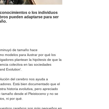
 conocimientos o los individuos
ebros pueden adaptarse para ser
año.
isminuyó de tamaño hace
o modelos para ilustrar por qué los
gadores plantean la hipótesis de que la
gencia colectiva en las sociedades
and Evolution'.
lución del cerebro nos ayuda a
igadores. Está bien documentado que el
a historia evolutiva, pero apreciado
 tamaño desde el Pleistoceno y no se
s, ni por qué.
nuestros cerebros son más pequeños en