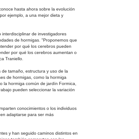
onoce hasta ahora sobre la evolución
or ejemplo, a una mejor dieta y
interdisciplinar de investigadores
ociedades de hormigas. "Proponemos que
ntender por qué los cerebros pueden
tender por qué los cerebros aumentan o
ca Traniello.
 de tamaño, estructura y uso de la
ases de hormigas, como la hormiga
a o la hormiga común de jardín Formica,
trabajo pueden seleccionar la variación
omparten conocimientos o los individuos
eden adaptarse para ser más
tes y han seguido caminos distintos en