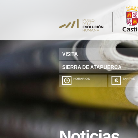
VISITA
SIERRA DE ATAPUERCA
HORARIOS
TARIFAS
Noticias