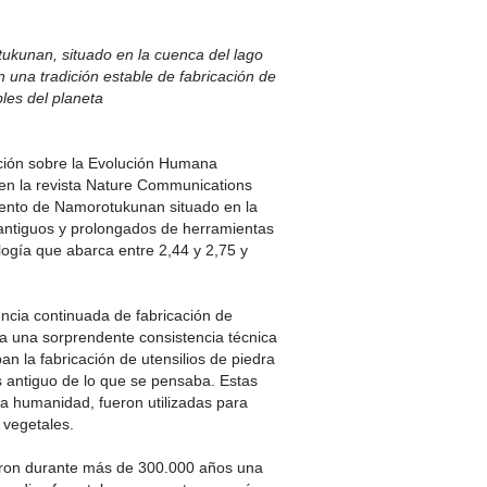
ukunan, situado en la cuenca del lago
 una tradición estable de fabricación de
les del planeta
ación sobre la Evolución Humana
 en la revista Nature Communications
miento de Namorotukunan situado en la
 antiguos y prolongados de herramientas
logía que abarca entre 2,44 y 2,75 y
cia continuada de fabricación de
ela una sorprendente consistencia técnica
n la fabricación de utensilios de piedra
ás antiguo de lo que se pensaba. Estas
la humanidad, fueron utilizadas para
 vegetales.
eron durante más de 300.000 años una