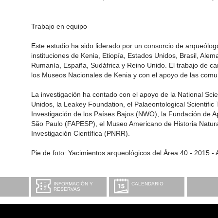
Trabajo en equipo
Este estudio ha sido liderado por un consorcio de arqueólo
instituciones de Kenia, Etiopía, Estados Unidos, Brasil, Alema
Rumanía, España, Sudáfrica y Reino Unido. El trabajo de ca
los Museos Nacionales de Kenia y con el apoyo de las comu
La investigación ha contado con el apoyo de la National Sc
Unidos, la Leakey Foundation, el Palaeontological Scientific
Investigación de los Países Bajos (NWO), la Fundación de Ap
São Paulo (FAPESP), el Museo Americano de Historia Natura
Investigación Científica (PNRR).
Pie de foto: Yacimientos arqueológicos del Área 40 - 2015 -
INFORMACIÓN Y
CALENDARIO
RESERVAS