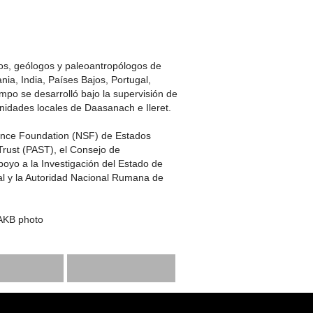
gos, geólogos y paleoantropólogos de
nia, India, Países Bajos, Portugal,
mpo se desarrolló bajo la supervisión de
nidades locales de Daasanach e Ileret.
ience Foundation (NSF) de Estados
 Trust (PAST), el Consejo de
oyo a la Investigación del Estado de
l y la Autoridad Nacional Rumana de
 AKB photo