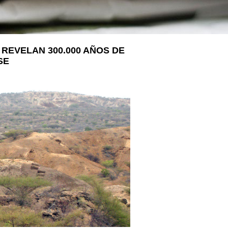
LA VOSTRA VISITA
A SUA VISITA
您的訪問
REVELAN 300.000 AÑOS DE
SE