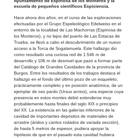
Ayuntamiento de Espinosa de los Monteros y la
escuela de pequeños científicos Espiciencia.
Hace ahora dos años, en el curso de las exploraciones
efectuadas por el Grupo Espeleológico Edelweiss en el
entorno de la localidad de Las Machorras (Espinosa de
los Monteros), y no lejos del puerto de Las Estacas de
Trueba, se llevó a cabo el descubrimiento de un nuevo
acceso a la Torca de Sogalamuela. Este hallazgo dio
como resultado una curiosa red de 1.546 m de
desarrollo y 106 m de desnivel que pasó a formar parte
del Catálogo de Grandes Cavidades de la provincia de
Burgos. Entre los resultados de los trabajos destaca el
hallazgo en el fondo del último pozo de un esqueleto,
prácticamente completo y en posición anatómica, de un
ejemplar de oso pardo (Ursus arctos), una especie cuya
presencia en estos montes debió extenderse muy
probablemente hasta finales del siglo XIX o principios
del XX. La existencia en las galerías inferiores de la
cavidad de importantes depósitos de materiales de
arrastre (áridos y cantos rodados de variada sección),
de hasta 5 metros de espesor, pudiera apoyar la
hipótesis de que en el pasado esta cavidad hubiera