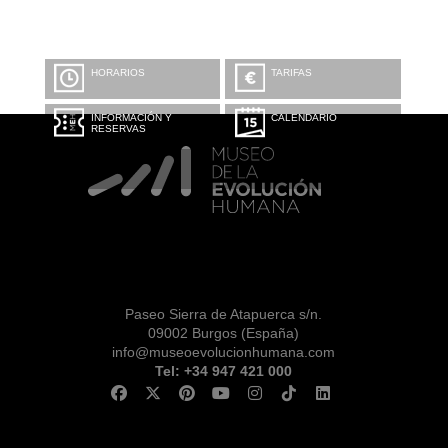
HORARIOS
TARIFAS
INFORMACIÓN Y
CALENDARIO
RESERVAS
Paseo Sierra de Atapuerca s/n.
09002 Burgos (España)
info@museoevolucionhumana.com
Tel: +34 947 421 000