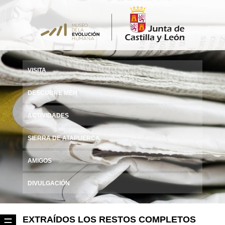
VISITA
DESCUBRE MEH
ACTIVIDADES
SIERRA DE ATAPUERCA
AMIGOS
DIVULGACIÓN
EXTRAÍDOS LOS RESTOS COMPLETOS
☰