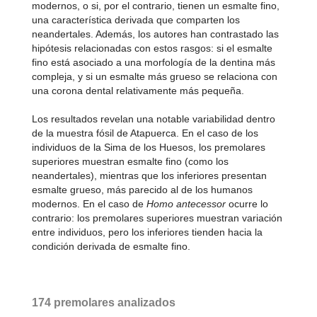
modernos, o si, por el contrario, tienen un esmalte fino,
una característica derivada que comparten los
neandertales. Además, los autores han contrastado las
hipótesis relacionadas con estos rasgos: si el esmalte
fino está asociado a una morfología de la dentina más
compleja, y si un esmalte más grueso se relaciona con
una corona dental relativamente más pequeña.
Los resultados revelan una notable variabilidad dentro
de la muestra fósil de Atapuerca. En el caso de los
individuos de la Sima de los Huesos, los premolares
superiores muestran esmalte fino (como los
neandertales), mientras que los inferiores presentan
esmalte grueso, más parecido al de los humanos
modernos. En el caso de
Homo antecessor
ocurre lo
contrario: los premolares superiores muestran variación
entre individuos, pero los inferiores tienden hacia la
condición derivada de esmalte fino.
174 premolares analizados