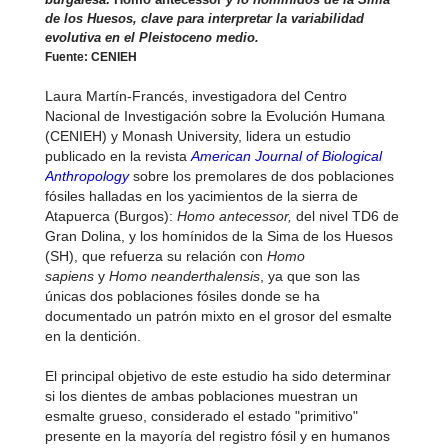
de los Huesos, clave para interpretar la variabilidad
evolutiva en el Pleistoceno medio.
Fuente:
CENIEH
Laura Martín-Francés, investigadora del Centro
Nacional de Investigación sobre la Evolución Humana
(CENIEH) y Monash University, lidera un estudio
publicado en la revista
American Journal of Biological
Anthropology
sobre los premolares de dos poblaciones
fósiles halladas en los yacimientos de la sierra de
Atapuerca (Burgos):
Homo antecessor,
del nivel TD6 de
Gran Dolina, y los homínidos de la Sima de los Huesos
(SH), que refuerza su relación con
Homo
sapiens
y
Homo neanderthalensis
, ya que son las
únicas dos poblaciones fósiles donde se ha
documentado un patrón mixto en el grosor del esmalte
en la dentición.
El principal objetivo de este estudio ha sido determinar
si los dientes de ambas poblaciones muestran un
esmalte grueso, considerado el estado "primitivo"
presente en la mayoría del registro fósil y en humanos