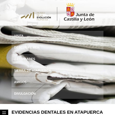
VISITA
DESCUBRE MEH
ACTIVIDADES
SIERRA DE ATAPUERCA
AMIGOS
DIVULGACIÓN
EVIDENCIAS DENTALES EN ATAPUERCA
☰