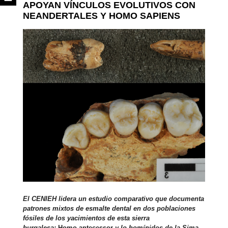
APOYAN VÍNCULOS EVOLUTIVOS CON
NEANDERTALES Y HOMO SAPIENS
El CENIEH lidera un estudio comparativo que documenta
patrones mixtos de esmalte dental en dos poblaciones
fósiles de los yacimientos de esta sierra
burgalesa:
Homo antecessor
y lo homínidos de la Sima