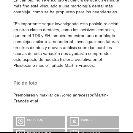
En cambio, no se encontró evidencia de que un esmalte
más fino esté vinculado a una morfología dental más
compleja, como se ha propuesto para los neandertales.
“Es importante seguir investigando esta posible relación
en otras clases dentales, como los incisivos centrales,
que en el TD6 y SH también muestran una morfología
compleja similar a la neandertal. Investigaciones futuras
en otros dientes y nuevos análisis sobre las posibles
causas de esta variación nos ayudarán comprender
este aspecto de nuestra historia evolutiva en el
Pleistoceno medio”, añade Martín-Francés.
Pie de foto
Premolares y maxilar de
Homo antecessor
/Martin-
Francés et al
HORARIOS
TARIFAS