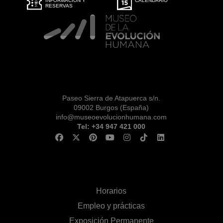
INFORMACIÓN Y
CALENDARIO
RESERVAS
Paseo Sierra de Atapuerca s/n.
09002 Burgos (España)
info@museoevolucionhumana.com
Tel: +34 947 421 000
Horarios
Empleo y prácticas
Exposición Permanente