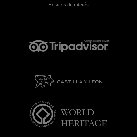
Enlaces de interés
Opiniones sobre el MEH