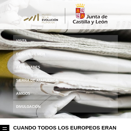
VISITA
DESCUBRE MEH
ACTIVIDADES
SIERRA DE ATAPUERCA
AMIGOS
DIVULGACIÓN
CUANDO TODOS LOS EUROPEOS ERAN
☰