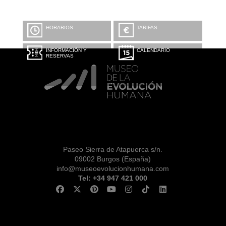
HORARIOS
TARIFAS
INFORMACIÓN Y
CALENDARIO
RESERVAS
Paseo Sierra de Atapuerca s/n.
09002 Burgos (España)
info@museoevolucionhumana.com
Tel: +34 947 421 000