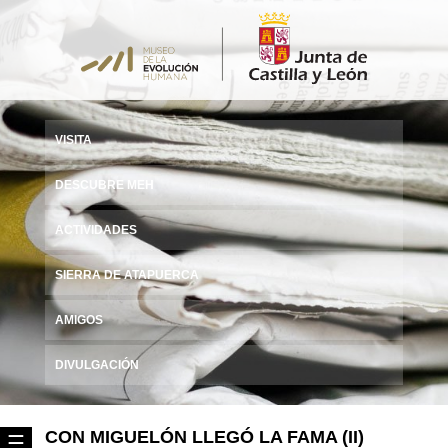
VISITA
DESCUBRE MEH
ACTIVIDADES
SIERRA DE ATAPUERCA
AMIGOS
DIVULGACIÓN
CON MIGUELÓN LLEGÓ LA FAMA (II)
☰