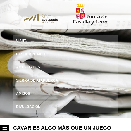
VISITA
DESCUBRE MEH
ACTIVIDADES
SIERRA DE ATAPUERCA
AMIGOS
DIVULGACIÓN
CAVAR ES ALGO MÁS QUE UN JUEGO
☰