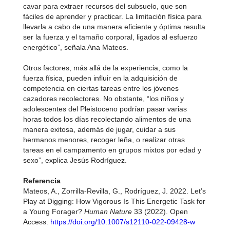
cavar para extraer recursos del subsuelo, que son
fáciles de aprender y practicar. La limitación física para
llevarla a cabo de una manera eficiente y óptima resulta
ser la fuerza y el tamaño corporal, ligados al esfuerzo
energético”, señala Ana Mateos.
Otros factores, más allá de la experiencia, como la
fuerza física, pueden influir en la adquisición de
competencia en ciertas tareas entre los jóvenes
cazadores recolectores. No obstante, “los niños y
adolescentes del Pleistoceno podrían pasar varias
horas todos los días recolectando alimentos de una
manera exitosa, además de jugar, cuidar a sus
hermanos menores, recoger leña, o realizar otras
tareas en el campamento en grupos mixtos por edad y
sexo”, explica Jesús Rodríguez.
Referencia
Mateos, A., Zorrilla‐Revilla, G., Rodríguez, J. 2022. Let’s
Play at Digging: How Vigorous Is This Energetic Task for
a Young Forager?
Human Nature
33 (2022). Open
Access.
https://doi.org/10.1007/s12110-022-09428-w