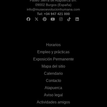
Paseo Sierra de Atapuerca s/n.
09002 Burgos (España)
info@museoevolucionhumana.com
Tel: +34 947 421 000
Horarios
Empleo y prácticas
Exposición Permanente
Mapa del sitio
Calendario
Contacto
Atapuerca
Aviso legal
Actividades amigos