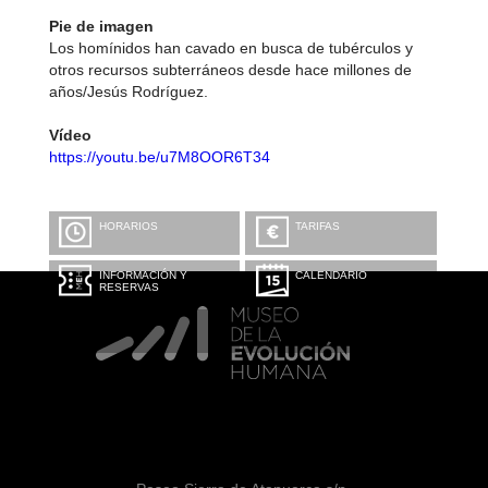
Pie de imagen
Los homínidos han cavado en busca de tubérculos y
otros recursos subterráneos desde hace millones de
años/Jesús Rodríguez.
Vídeo
https://youtu.be/u7M8OOR6T34
HORARIOS
TARIFAS
INFORMACIÓN Y
CALENDARIO
RESERVAS