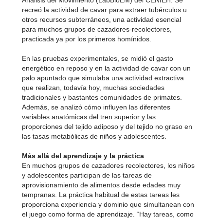
Análisis del Movimiento (LabBioEM) del CENIEH. Se
recreó la actividad de cavar para extraer tubérculos u
otros recursos subterráneos, una actividad esencial
para muchos grupos de cazadores-recolectores,
practicada ya por los primeros homínidos.
En las pruebas experimentales, se midió el gasto
energético en reposo y en la actividad de cavar con un
palo apuntado que simulaba una actividad extractiva
que realizan, todavía hoy, muchas sociedades
tradicionales y bastantes comunidades de primates.
Además, se analizó cómo influyen las diferentes
variables anatómicas del tren superior y las
proporciones del tejido adiposo y del tejido no graso en
las tasas metabólicas de niños y adolescentes.
Más allá del aprendizaje y la práctica
En muchos grupos de cazadores recolectores, los niños
y adolescentes participan de las tareas de
aprovisionamiento de alimentos desde edades muy
tempranas. La práctica habitual de estas tareas les
proporciona experiencia y dominio que simultanean con
el juego como forma de aprendizaje. “Hay tareas, como