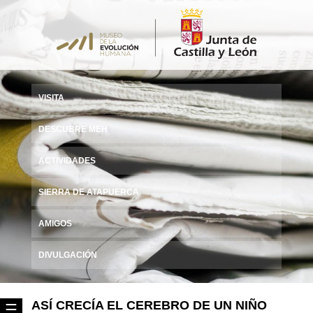
VISITA
DESCUBRE MEH
ACTIVIDADES
SIERRA DE ATAPUERCA
AMIGOS
DIVULGACIÓN
ASÍ CRECÍA EL CEREBRO DE UN NIÑO
☰