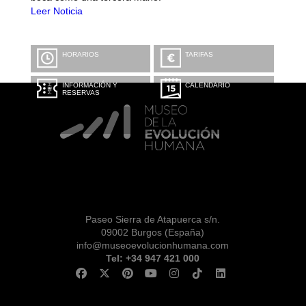
Leer Noticia
HORARIOS
TARIFAS
INFORMACIÓN Y
CALENDARIO
RESERVAS
Paseo Sierra de Atapuerca s/n.
09002 Burgos (España)
info@museoevolucionhumana.com
Tel: +34 947 421 000