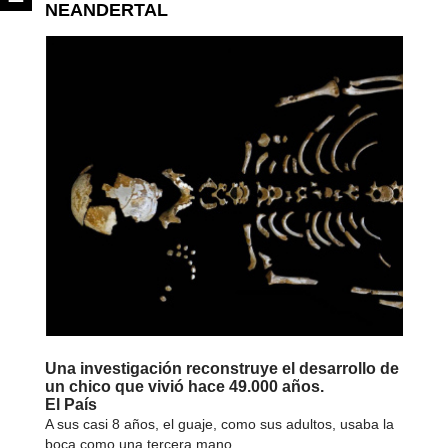
NEANDERTAL
Una investigación reconstruye el desarrollo de
un chico que vivió hace 49.000 años.
El País
A sus casi 8 años, el guaje, como sus adultos, usaba la
boca como una tercera mano.