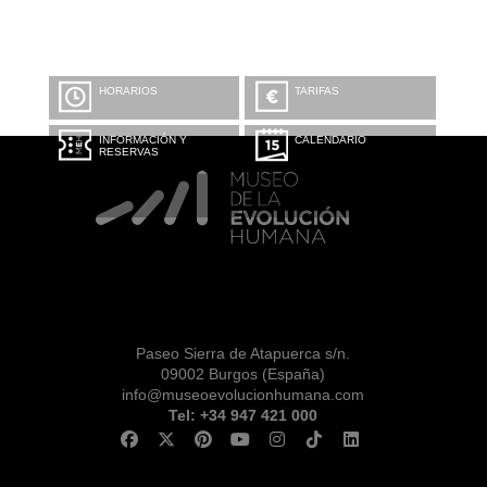
HORARIOS
TARIFAS
INFORMACIÓN Y
CALENDARIO
RESERVAS
Paseo Sierra de Atapuerca s/n.
09002 Burgos (España)
info@museoevolucionhumana.com
Tel: +34 947 421 000