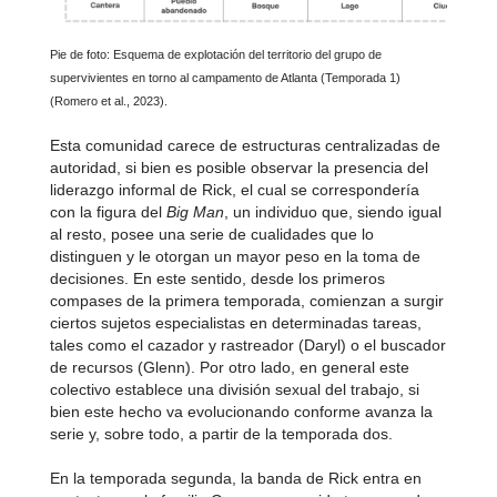
Pie de foto: Esquema de explotación del territorio del grupo de
supervivientes en torno al campamento de Atlanta (Temporada 1)
(Romero et al., 2023).
Esta comunidad carece de estructuras centralizadas de
autoridad, si bien es posible observar la presencia del
liderazgo informal de Rick, el cual se correspondería
con la figura del
Big Man
, un individuo que, siendo igual
al resto, posee una serie de cualidades que lo
distinguen y le otorgan un mayor peso en la toma de
decisiones. En este sentido, desde los primeros
compases de la primera temporada, comienzan a surgir
ciertos sujetos especialistas en determinadas tareas,
tales como el cazador y rastreador (Daryl) o el buscador
de recursos (Glenn). Por otro lado, en general este
colectivo establece una división sexual del trabajo, si
bien este hecho va evolucionando conforme avanza la
serie y, sobre todo, a partir de la temporada dos.
En la temporada segunda, la banda de Rick entra en