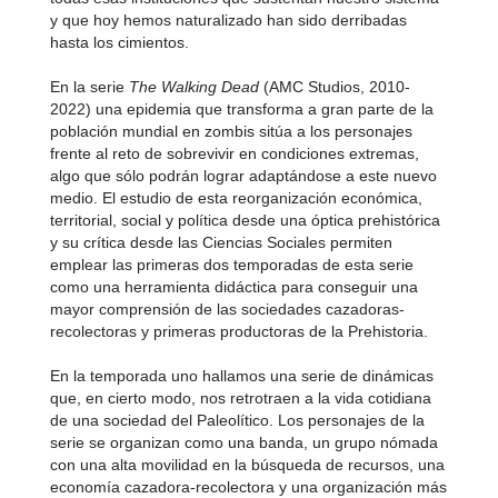
y que hoy hemos naturalizado han sido derribadas
hasta los cimientos.
En la serie
The Walking Dead
(AMC Studios, 2010-
2022) una epidemia que transforma a gran parte de la
población mundial en zombis sitúa a los personajes
frente al reto de sobrevivir en condiciones extremas,
algo que sólo podrán lograr adaptándose a este nuevo
medio. El estudio de esta reorganización económica,
territorial, social y política desde una óptica prehistórica
y su crítica desde las Ciencias Sociales permiten
emplear las primeras dos temporadas de esta serie
como una herramienta didáctica para conseguir una
mayor comprensión de las sociedades cazadoras-
recolectoras y primeras productoras de la Prehistoria.
En la temporada uno hallamos una serie de dinámicas
que, en cierto modo, nos retrotraen a la vida cotidiana
de una sociedad del Paleolítico. Los personajes de la
serie se organizan como una banda, un grupo nómada
con una alta movilidad en la búsqueda de recursos, una
economía cazadora-recolectora y una organización más