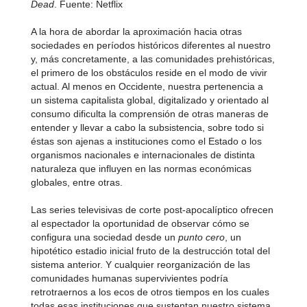
Dead
. Fuente: Netflix
A la hora de abordar la aproximación hacia otras
sociedades en períodos históricos diferentes al nuestro
y, más concretamente, a las comunidades prehistóricas,
el primero de los obstáculos reside en el modo de vivir
actual. Al menos en Occidente, nuestra pertenencia a
un sistema capitalista global, digitalizado y orientado al
consumo dificulta la comprensión de otras maneras de
entender y llevar a cabo la subsistencia, sobre todo si
éstas son ajenas a instituciones como el Estado o los
organismos nacionales e internacionales de distinta
naturaleza que influyen en las normas económicas
globales, entre otras.
Las series televisivas de corte post-apocalíptico ofrecen
al espectador la oportunidad de observar cómo se
configura una sociedad desde un
punto cero
, un
hipotético estadio inicial fruto de la destrucción total del
sistema anterior. Y cualquier reorganización de las
comunidades humanas supervivientes podría
retrotraernos a los ecos de otros tiempos en los cuales
todas esas instituciones que sustentan nuestro sistema