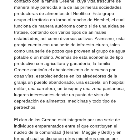
contacto con la familia Greene, cuya vida trascurre de
manera muy parecida a la de las primeras sociedades
productoras de alimentos del Neolítico. Este grupo
ocupa el territorio en torno al rancho de Hershel, el cual
funciona de manera autónoma como si de una aldea se
tratase, contando con varios tipos de animales
estabulados, así como diversos cultivos. Asimismo, esta
granja cuenta con una serie de infraestructuras, tales
como una serie de pozos que proveen al grupo de agua
potable o un molino. Además de esta economía de tipo
productivo con agricultura y ganadería, la familia
Greene continúa el abastecimiento de recursos por
otras vías, estableciéndose en los alrededores de la
granja un pueblo abandonado, una escuela, un hospital
militar, una carretera, un bosque y una zona pantanosa,
lugares interesantes desde un punto de vista de
depredación de alimentos, medicinas y todo tipo de
pertrechos.
El clan de los Greene está integrado por una serie de
individuos emparentados entre sí que constituyen el
núcleo de la comunidad (Hershel, Maggie y Beth) y en
torno al cual se disponen otros miembros unidos por