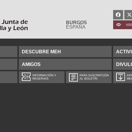
BURGOS
VIS
ESPAÑA
DESCUBRE MEH
ACTIV
AMIGOS
DIVUL
INFORMACIÓN Y
PARA SUSCRIPCIÓN
APP
RESERVAS
AL BOLETÍN
ME