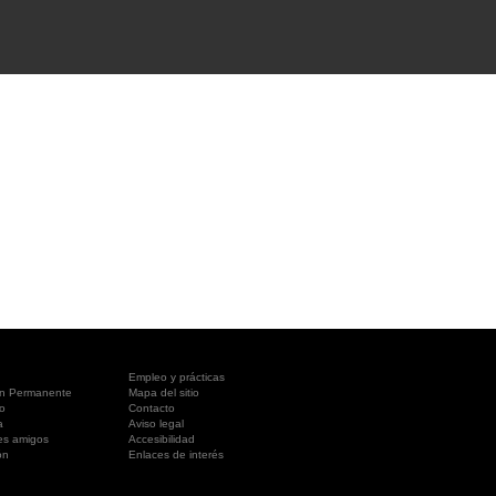
A SUA VISITA
您的訪問
Empleo y prácticas
ón Permanente
Mapa del sitio
o
Contacto
a
Aviso legal
es amigos
Accesibilidad
ón
Enlaces de interés