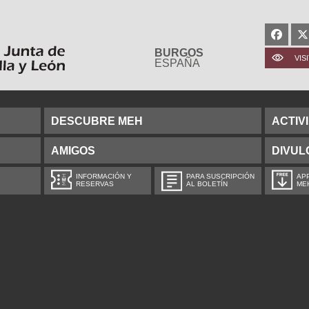
BURGOS
VIS
ESPAÑA
DESCUBRE MEH
ACTIV
AMIGOS
DIVUL
INFORMACIÓN Y
PARA SUSCRIPCIÓN
APP
RESERVAS
AL BOLETÍN
ME