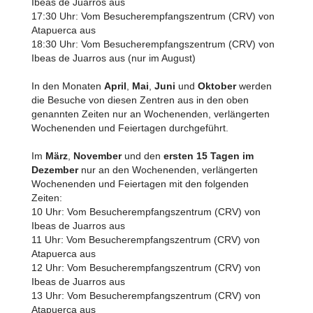
Ibeas de Juarros aus
17:30 Uhr: Vom Besucherempfangszentrum (CRV) von
Atapuerca aus
18:30 Uhr: Vom Besucherempfangszentrum (CRV) von
Ibeas de Juarros aus (nur im August)
In den Monaten
April
,
Mai
,
Juni
und
Oktober
werden
die Besuche von diesen Zentren aus in den oben
genannten Zeiten nur an Wochenenden, verlängerten
Wochenenden und Feiertagen durchgeführt.
Im
März
,
November
und den
ersten 15 Tagen im
Dezember
nur an den Wochenenden, verlängerten
Wochenenden und Feiertagen mit den folgenden
Zeiten:
10 Uhr: Vom Besucherempfangszentrum (CRV) von
Ibeas de Juarros aus
11 Uhr: Vom Besucherempfangszentrum (CRV) von
Atapuerca aus
12 Uhr: Vom Besucherempfangszentrum (CRV) von
Ibeas de Juarros aus
13 Uhr: Vom Besucherempfangszentrum (CRV) von
Atapuerca aus