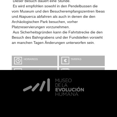
Dieser Besuch dauert eine Stunde.
Es wird empfohlen sowohl in den Pendelbussen die
vom Museum und den Besucherempfangszentren Ibeas
und Atapuerca abfahren als auch in denen die den
Archäologischen Park besuchen, vorher
Platzreservierungen vorzunehmen.
Aus Sicherheitsgründen kann die Fahrtstrecke die den
Besuch des Bahngrabens und der Fundstellen vorsieht
an manchen Tagen Änderungen unterworfen sein.
HORARIOS
TARIFAS
INFORMACIÓN Y
CALENDARIO
RESERVAS
VISITA CON
MICROEXPLICACIONES