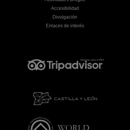
Accesibilidad
Divulgación
Enlaces de interés
Opiniones sobre el MEH