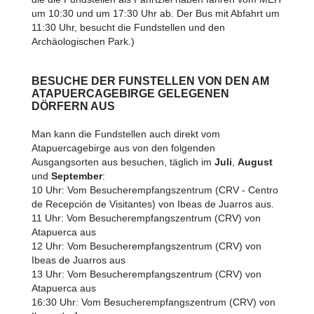
um 10:30 und um 17:30 Uhr ab. Der Bus mit Abfahrt um
11:30 Uhr, besucht die Fundstellen und den
Archäologischen Park.)
BESUCHE DER FUNSTELLEN VON DEN AM
ATAPUERCAGEBIRGE GELEGENEN
DÖRFERN AUS
Man kann die Fundstellen auch direkt vom
Atapuercagebirge aus von den folgenden
Ausgangsorten aus besuchen, täglich im
Juli
,
August
und
September
:
10 Uhr: Vom Besucherempfangszentrum (CRV - Centro
de Recepción de Visitantes) von Ibeas de Juarros aus.
11 Uhr: Vom Besucherempfangszentrum (CRV) von
Atapuerca aus
12 Uhr: Vom Besucherempfangszentrum (CRV) von
Ibeas de Juarros aus
13 Uhr: Vom Besucherempfangszentrum (CRV) von
Atapuerca aus
16:30 Uhr: Vom Besucherempfangszentrum (CRV) von