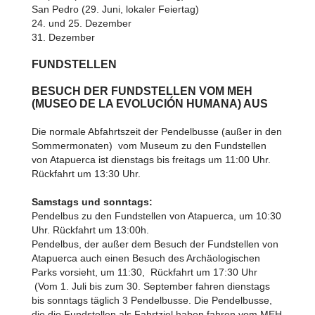
San Pedro (29. Juni, lokaler Feiertag)
24. und 25. Dezember
31. Dezember
FUNDSTELLEN
BESUCH DER FUNDSTELLEN VOM MEH
(MUSEO DE LA EVOLUCIÓN HUMANA) AUS
Die normale Abfahrtszeit der Pendelbusse (außer in den
Sommermonaten) vom Museum zu den Fundstellen
von Atapuerca ist dienstags bis freitags um 11:00 Uhr.
Rückfahrt um 13:30 Uhr.
Samstags und sonntags:
Pendelbus zu den Fundstellen von Atapuerca, um 10:30
Uhr. Rückfahrt um 13:00h.
Pendelbus, der außer dem Besuch der Fundstellen von
Atapuerca auch einen Besuch des Archäologischen
Parks vorsieht, um 11:30, Rückfahrt um 17:30 Uhr
(Vom 1. Juli bis zum 30. September fahren dienstags
bis sonntags täglich 3 Pendelbusse. Die Pendelbusse,
die die Fundstellen als Fahrtziel haben fahren vom MEH