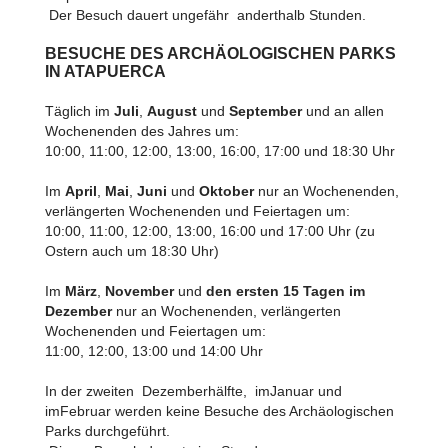
Der Besuch dauert ungefähr anderthalb Stunden.
BESUCHE DES ARCHÄOLOGISCHEN PARKS
IN ATAPUERCA
Täglich im
Juli
,
August
und
September
und an allen
Wochenenden des Jahres um:
10:00, 11:00, 12:00, 13:00, 16:00, 17:00 und 18:30 Uhr
Im
April
,
Mai
,
Juni
und
Oktober
nur an Wochenenden,
verlängerten Wochenenden und Feiertagen um:
10:00, 11:00, 12:00, 13:00, 16:00 und 17:00 Uhr (zu
Ostern auch um 18:30 Uhr)
Im
März
,
November
und
den ersten 15 Tagen im
Dezember
nur an Wochenenden, verlängerten
Wochenenden und Feiertagen um:
11:00, 12:00, 13:00 und 14:00 Uhr
In der zweiten Dezemberhälfte, imJanuar und
imFebruar werden keine Besuche des Archäologischen
Parks durchgeführt.