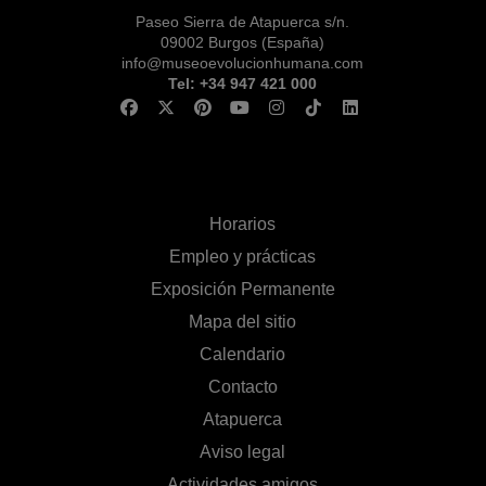
Paseo Sierra de Atapuerca s/n.
09002 Burgos (España)
info@museoevolucionhumana.com
Tel: +34 947 421 000
Horarios
Empleo y prácticas
Exposición Permanente
Mapa del sitio
Calendario
Contacto
Atapuerca
Aviso legal
Actividades amigos