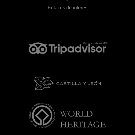
Enlaces de interés
Opiniones sobre el MEH