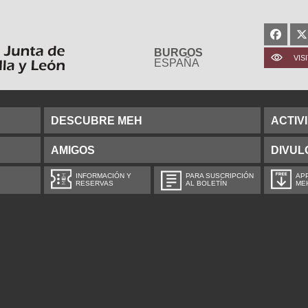
BURGOS
VIS
ESPAÑA
DESCUBRE MEH
ACTIV
AMIGOS
DIVUL
INFORMACIÓN Y
PARA SUSCRIPCIÓN
APP
RESERVAS
AL BOLETÍN
ME