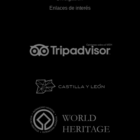
Enlaces de interés
Opiniones sobre el MEH