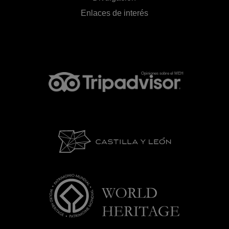
Enlaces de interés
Opiniones sobre el MEH