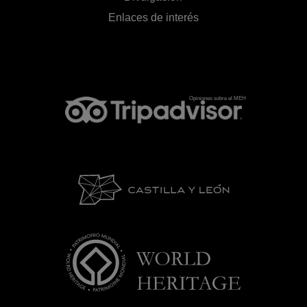
Enlaces de interés
Opiniones sobre el MEH