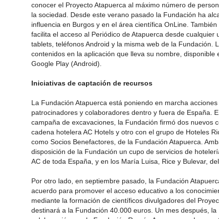
conocer el Proyecto Atapuerca al máximo número de person
la sociedad. Desde este verano pasado la Fundación ha alca
influencia en Burgos y en el área científica OnLine. Tambié
facilita el acceso al Periódico de Atapuerca desde cualquier 
tablets, teléfonos Android y la misma web de la Fundación. 
contenidos en la aplicación que lleva su nombre, disponible 
Google Play (Android).
Iniciativas de captación de recursos
La Fundación Atapuerca está poniendo en marcha acciones
patrocinadores y colaboradores dentro y fuera de España. En
campaña de excavaciones, la Fundación firmó dos nuevos co
cadena hotelera AC Hotels y otro con el grupo de Hoteles R
como Socios Benefactores, de la Fundación Atapuerca. Amb
disposición de la Fundación un cupo de servicios de hoteler
AC de toda España, y en los María Luisa, Rice y Bulevar, de
Por otro lado, en septiembre pasado, la Fundación Atapuerca
acuerdo para promover el acceso educativo a los conocimie
mediante la formación de científicos divulgadores del Proyec
destinará a la Fundación 40.000 euros. Un mes después, la