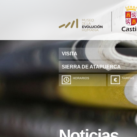
VISITA
SIERRA DE ATAPUERCA
HORARIOS
TARIFAS
Noticias