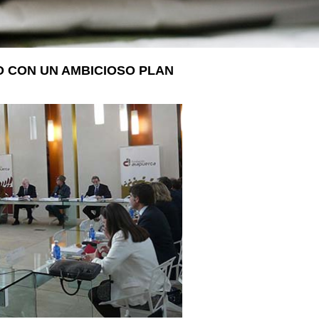
LA VOSTRA VISITA
A SUA VISITA
您的訪問
O CON UN AMBICIOSO PLAN