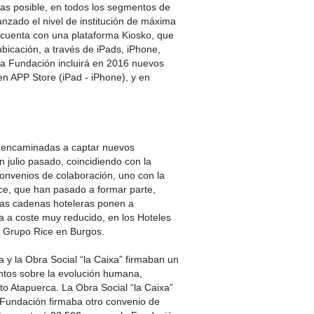
as posible, en todos los segmentos de
nzado el nivel de institución de máxima
n cuenta con una plataforma Kiosko, que
ubicación, a través de iPads, iPhone,
La Fundación incluirá en 2016 nuevos
en APP Store (iPad - iPhone), y en
 encaminadas a captar nuevos
 julio pasado, coincidiendo con la
nvenios de colaboración, uno con la
ice, que han pasado a formar parte,
as cadenas hoteleras ponen a
ía a coste muy reducido, en los Hoteles
l Grupo Rice en Burgos.
 y la Obra Social “la Caixa” firmaban un
ntos sobre la evolución humana,
to Atapuerca. La Obra Social “la Caixa”
 Fundación firmaba otro convenio de