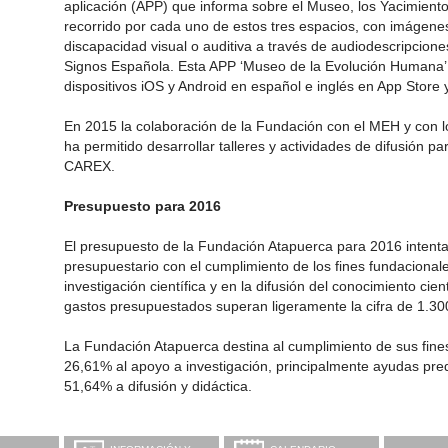
aplicación (APP) que informa sobre el Museo, los Yacimien
recorrido por cada uno de estos tres espacios, con imágen
discapacidad visual o auditiva a través de audiodescripcion
Signos Española. Esta APP ‘Museo de la Evolución Humana’ e
dispositivos iOS y Android en español e inglés en App Store 
En 2015 la colaboración de la Fundación con el MEH y con 
ha permitido desarrollar talleres y actividades de difusión p
CAREX.
Presupuesto para 2016
El presupuesto de la Fundación Atapuerca para 2016 intenta 
presupuestario con el cumplimiento de los fines fundacionale
investigación científica y en la difusión del conocimiento cien
gastos presupuestados superan ligeramente la cifra de 1.30
La Fundación Atapuerca destina al cumplimiento de sus fin
26,61% al apoyo a investigación, principalmente ayudas pred
51,64% a difusión y didáctica.