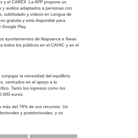
tos y el CAREX. La APP propone un
es y audios adaptados a personas con
es, subtítulado y vídeos en Lengua de
s gratuita y está disponible para
y Google Play.
los ayuntamientos de Atapuerca e Ibeas
ara todos los públicos en el CAYAC y en el
conjugar la necesidad del equilibrio
s, centrados en el apoyo a la
tífico. Tanto los ingresos como los
0.000 euros.
es más del 78% de sus recursos. Un
octorales y postdoctorales, y un