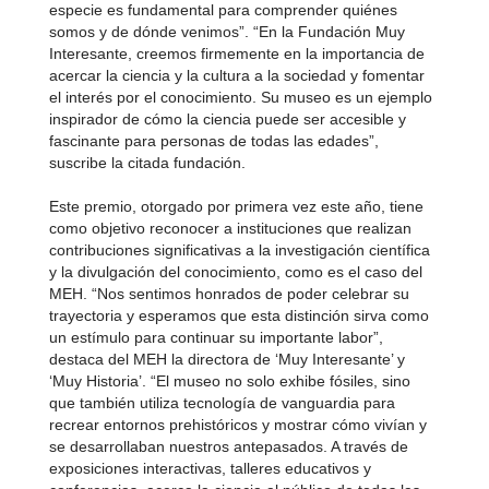
especie es fundamental para comprender quiénes
somos y de dónde venimos”. “En la Fundación Muy
Interesante, creemos firmemente en la importancia de
acercar la ciencia y la cultura a la sociedad y fomentar
el interés por el conocimiento. Su museo es un ejemplo
inspirador de cómo la ciencia puede ser accesible y
fascinante para personas de todas las edades”,
suscribe la citada fundación.
Este premio, otorgado por primera vez este año, tiene
como objetivo reconocer a instituciones que realizan
contribuciones significativas a la investigación científica
y la divulgación del conocimiento, como es el caso del
MEH. “Nos sentimos honrados de poder celebrar su
trayectoria y esperamos que esta distinción sirva como
un estímulo para continuar su importante labor”,
destaca del MEH la directora de ‘Muy Interesante’ y
‘Muy Historia’. “El museo no solo exhibe fósiles, sino
que también utiliza tecnología de vanguardia para
recrear entornos prehistóricos y mostrar cómo vivían y
se desarrollaban nuestros antepasados. A través de
exposiciones interactivas, talleres educativos y