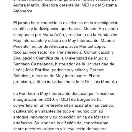
Aurora Martín, directora gerente del MEH y del Sistema
Atapuerca.
El jurado ha reconocido la excelencia en la investigación
científica y la divulgación que hace el Museo. Ha estado
compuesto por Marta Ariño, presidenta de la Fundación
Muy Interesante y editora de Muy Interesante; Manuel
Pimentel, editor de Almuzara; José Manuel López
Nicolás, vicerrector de Transferencia, Comunicación y
Divulgación Científica de la Universidad de Murcia;
Santiago Castellanos, historiador de la Universidad de
León; José Pardina, periodista y editor y Carmen
Sabalete, directora de Muy Interesante. El otro
premiado, a título individual ha sido el Dr. Lluis Montoliu.
La Fundación Muy Interesante destaca que “desde su
inauguración en 2010, el MEH de Burgos se ha
convertido en un referente internacional en su campo,
cautivando a visitantes de todo el mundo con su
enfoque innovador y su colección única de fósiles y
artefactos. Su labor en la difusión del conocimiento
sobre nuestros orígenes y la evolución de nuestra