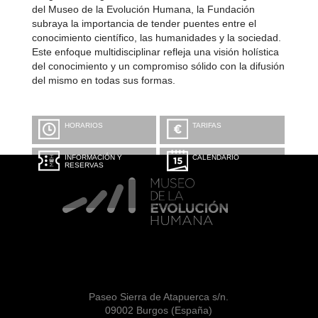
del Museo de la Evolución Humana, la Fundación
subraya la importancia de tender puentes entre el
conocimiento científico, las humanidades y la sociedad.
Este enfoque multidisciplinar refleja una visión holística
del conocimiento y un compromiso sólido con la difusión
del mismo en todas sus formas.
HORARIOS
TARIFAS
INFORMACIÓN Y
CALENDARIO
RESERVAS
Paseo Sierra de Atapuerca s/n.
09002 Burgos (España)