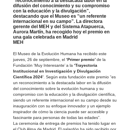
“reconocimiento a la destacada labor en la
difusión del conocimiento y su compromiso
con la educación y la divulgación”,
destacando que el Museo es “un referente
internacional en su campo”. La directora
gerente del MEH y del Sistema Atapuerca,
Aurora Martín, ha recogido hoy el premio en
una gala celebrada en Madrid
MEH
El Museo de la Evolución Humana ha recibido este
jueves, 26 de septiembre, el
‘Primer premio’
de la
Fundación ‘Muy Interesante’ a la
‘Trayectoria
Institucional en Investigación y Divulgación
Científica 2024’
. Según esta fundación este premio “es
un reconocimiento a la destacada labor en la difusión
del conocimiento sobre la evolución humana y su
compromiso con la educación y la divulgación científica,
siendo un referente internacional en su campo desde su
inauguración con su enfoque innovador y un ejemplo
inspirador de cómo la ciencia puede ser accesible y
fascinante para personas de todas las edades”.
La ceremonia de entrega de premios ha tenido lugar en
el Club Alma de Madrid. El galardón ha sido recibido por