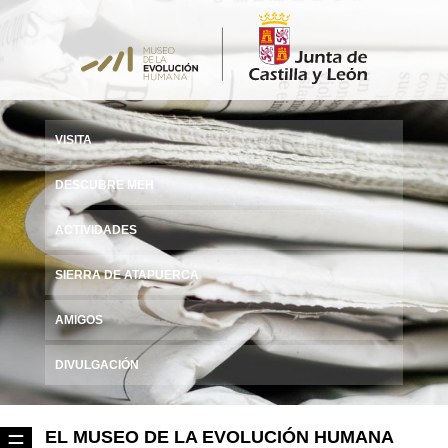
VISITA
DESCUBRE MEH
ACTIVIDADES
SIERRA DE ATAPUERCA
AMIGOS
DIVULGACIÓN
EL MUSEO DE LA EVOLUCIÓN HUMANA
☰