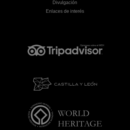
Divulgación
Enlaces de interés
Opiniones sobre el MEH