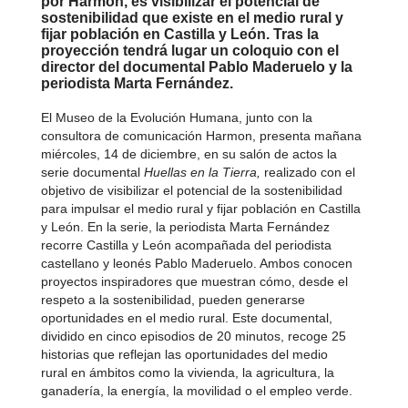
por Harmon, es visibilizar el potencial de
sostenibilidad que existe en el medio rural y
fijar población en Castilla y León. Tras la
proyección tendrá lugar un coloquio con el
director del documental Pablo Maderuelo y la
periodista Marta Fernández.
El Museo de la Evolución Humana, junto con la
consultora de comunicación Harmon, presenta mañana
miércoles, 14 de diciembre, en su salón de actos la
serie documental
Huellas en la Tierra,
realizado con el
objetivo de visibilizar el potencial de la sostenibilidad
para impulsar el medio rural y fijar población en Castilla
y León. En la serie, la periodista Marta Fernández
recorre Castilla y León acompañada del periodista
castellano y leonés Pablo Maderuelo. Ambos conocen
proyectos inspiradores que muestran cómo, desde el
respeto a la sostenibilidad, pueden generarse
oportunidades en el medio rural. Este documental,
dividido en cinco episodios de 20 minutos, recoge 25
historias que reflejan las oportunidades del medio
rural en ámbitos como la vivienda, la agricultura, la
ganadería, la energía, la movilidad o el empleo verde.