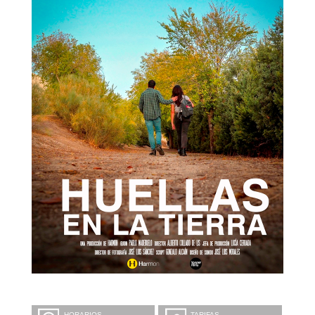
HORARIOS
TARIFAS