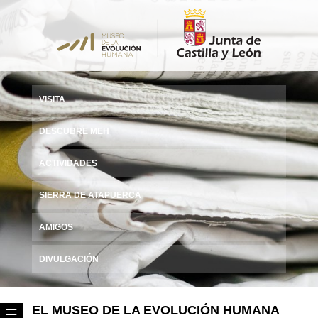
VISITA
DESCUBRE MEH
ACTIVIDADES
SIERRA DE ATAPUERCA
AMIGOS
DIVULGACIÓN
EL MUSEO DE LA EVOLUCIÓN HUMANA
☰