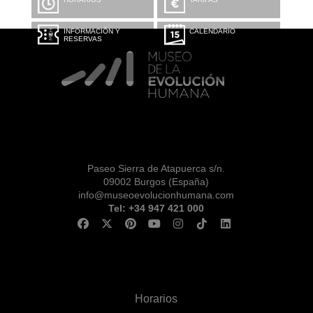
INFORMACIÓN Y
CALENDARIO
RESERVAS
Paseo Sierra de Atapuerca s/n.
09002 Burgos (España)
info@museoevolucionhumana.com
Tel: +34 947 421 000
Horarios