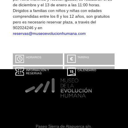
de diciembre y el 13 de enero a las 11:00 horas.
Dirigidos a familias con niños y niñas con edades
comprendidas entre los 8 y los 12 años, son gratuitos
pero es necesario reservar plaza, a través del
902024246 y en
reservas@museoevolucionhumana.com
HORARIOS
TARIFAS
INFORMACIÓN Y
CALENDARIO
RESERVAS
Paseo Sierra de Atapuerca s/n.