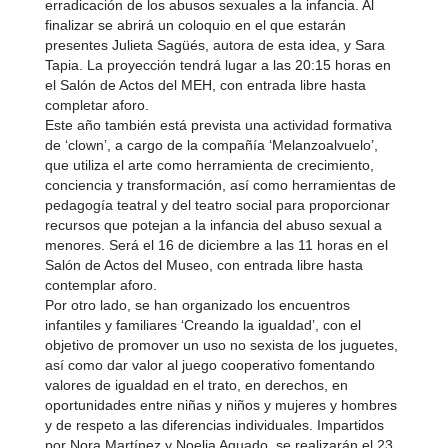
erradicación de los abusos sexuales a la infancia. Al
finalizar se abrirá un coloquio en el que estarán
presentes Julieta Sagüés, autora de esta idea, y Sara
Tapia. La proyección tendrá lugar a las 20:15 horas en
el Salón de Actos del MEH, con entrada libre hasta
completar aforo.
Este año también está prevista una actividad formativa
de ‘clown’, a cargo de la compañía ‘Melanzoalvuelo’,
que utiliza el arte como herramienta de crecimiento,
conciencia y transformación, así como herramientas de
pedagogía teatral y del teatro social para proporcionar
recursos que potejan a la infancia del abuso sexual a
menores. Será el 16 de diciembre a las 11 horas en el
Salón de Actos del Museo, con entrada libre hasta
contemplar aforo.
Por otro lado, se han organizado los encuentros
infantiles y familiares ‘Creando la igualdad’, con el
objetivo de promover un uso no sexista de los juguetes,
así como dar valor al juego cooperativo fomentando
valores de igualdad en el trato, en derechos, en
oportunidades entre niñas y niños y mujeres y hombres
y de respeto a las diferencias individuales. Impartidos
por Nora Martínez y Noelia Aguado, se realizarán el 23