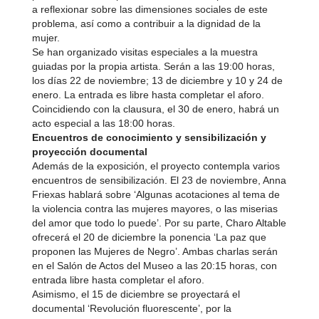
a reflexionar sobre las dimensiones sociales de este
problema, así como a contribuir a la dignidad de la
mujer.
Se han organizado visitas especiales a la muestra
guiadas por la propia artista. Serán a las 19:00 horas,
los días 22 de noviembre; 13 de diciembre y 10 y 24 de
enero. La entrada es libre hasta completar el aforo.
Coincidiendo con la clausura, el 30 de enero, habrá un
acto especial a las 18:00 horas.
Encuentros de conocimiento y sensibilización y
proyección documental
Además de la exposición, el proyecto contempla varios
e
ncuentros de sensibilización. El 23 de noviembre, Anna
Friexas hablará sobre ‘Algunas acotaciones al tema de
la violencia contra las mujeres mayores, o las miserias
del amor que todo lo puede’. Por su parte, Charo Altable
ofrecerá el 20 de diciembre la ponencia ‘La paz que
proponen las Mujeres de Negro’. Ambas charlas serán
en el Salón de Actos del Museo a las 20:15 horas, con
entrada libre hasta completar el aforo.
Asimismo, el 15 de diciembre se proyectará el
documental ‘Revolución fluorescente’, por la