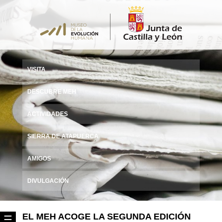
VISITA
DESCUBRE MEH
ACTIVIDADES
SIERRA DE ATAPUERCA
AMIGOS
DIVULGACIÓN
EL MEH ACOGE LA SEGUNDA EDICIÓN
☰