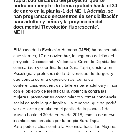
Tapia, coordinadora del proyecto, que se
podrá contemplar de forma gratuita hasta el 30
de enero en la planta -1 del MEH. Además, se
han programado encuentros de sensibilización
para adultos y niños y la proyección del
documental ‘Revolución fluorescente’.
MEH
El Museo de la Evolución Humana (MEH) ha presentado
este viernes, 17 de noviembre, la segunda edición del
proyecto ‘Descosiendo Violencias. Creando Dignidades’,
comisariado y coordinado por Sara Tapia, doctora en
Psicología y profesora de la Universidad de Burgos, y
que consta de una exposición así como de
conferencias, encuentros y talleres para adultos y niños
con el objetivo de identificar la violencia contra las
mujeres, promover su conocimiento y tomar conciencia
social de todo lo que implica. La muestra, que se podrá
ver de forma gratuita en el pasillo de la planta -1 del
Museo hasta el 30 de enero de 2018, consta de nueve
instalaciones creadas por la propia Sara Tapia.
Para poder actuar contra la Violencia hacia las Mujeres