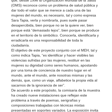
que, desde 1996 la Organización Mundial de la Salud
(OMS) reconoce como un problema de salud pública y
dar todo el valor que se merece a cada una de las
mujeres del mundo, es necesario, tal y como expresa
Sara Tapia, verla y nombrarla, pues suele pasar
desapercibida, bien porque no se la quiere ver, bien
porque está “demasiado lejos”, bien porque se produce
en el territorio de lo simbólico. Conocerla, identificarla y
erradicarla es una responsabilidad de toda la
ciudadanía.
El objetivo de este proyecto conjunto con el MEH, tal y
como indica Tapia, “es identificar y hacer visibles las
violencias sufridas por las mujeres, restituir en las
mujeres su dignidad como seres humanos, apostando
por una toma de conciencia de nuestro lugar en el
mundo, ante el mundo, ante nosotras mismas y las
demás, que, como un viaje, alfabetice la propia vida al
sacarnos de la ignorancia de ser”.
De acuerdo a este propósito, la comisaria de la muestra
ha creado nueve instalaciones que reflejan este
problema a través de poemas, serigrafías y
composiciones trabajadas con técnicas mixtas
presentadas en soportes variados. La exposición invita