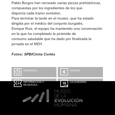
Pablo Burgos han recreado varias pizzas prehistóricas,
compuestas por los ingredientes de los que
disponía cada tramo evolutivo.
Para terminar la tarde en el museo, que ha estado
dirigida por el médico del conjunto burgalés,
Enrique Ruiz, el equipo ha mantenido una conversación
en la que ha completado la pirámide de
consumo saludable que ha dado por finalizada la
jornada en el MEH.
Fotos: SPB/Cintia Cortés
HORARIOS
TARIFAS
INFORMACIÓN Y
CALENDARIO
RESERVAS