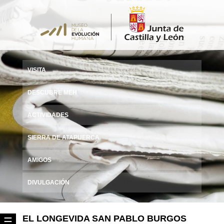
VISITA
DESCUBRE MEH
ACTIVIDADES
SIERRA DE ATAPUERCA
AMIGOS
DIVULGACIÓN
EL LONGEVIDA SAN PABLO BURGOS
☰