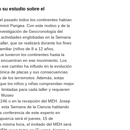
 su estudio sobre el
el pasado todos los continentes habían
minó Pangea. Con este motivo y de la
nvestigación de Geocronología del
e actividades englobadas en la Semana
aller, que se realizará durante los fines
miliar (niños de 8 a 12 años,
e tuvieron los continentes hasta la
e encuentran en ese movimiento. Los
ese cambio ha influido en la evolución
ónica de placas y sus consecuencias
as de los terremotos. Además, estas
que los niños y niñas comprendan mejor
limitadas para cada taller y requieren
el Museo
46 o en la recepción del MEH. Josep
en esta Semana de la Ciencia hablando
La conferencia de este experto en
puerca será el jueves, 15 de
 la misma hora, el invitado del MEH será