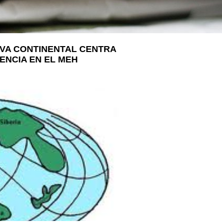
LA VOSTRA VISITA
A SUA VISITA
您的訪問
IVA CONTINENTAL CENTRA
IENCIA EN EL MEH