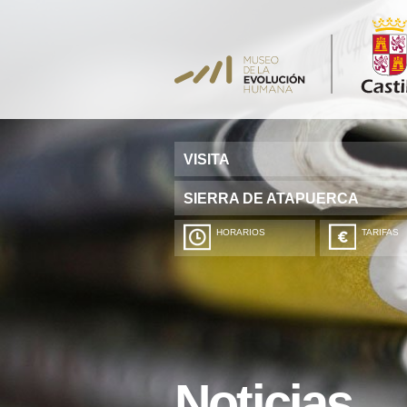
VISITA
SIERRA DE ATAPUERCA
HORARIOS
TARIFAS
Noticias